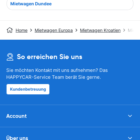
Mietwagen Dundee
Home
Mietwagen Europa
Mietwagen Kroatien
Mietw
So erreichen Sie uns
Sie möchten Kontakt mit uns aufnehmen? Das
HAPPYCAR-Service Team berät Sie gerne.
Kundenbetreuung
Account
Über uns