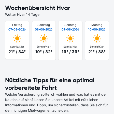
Wochenübersicht Hvar
Wetter Hvar 14 Tage
Freitag
Samstag
Sonntag
Montag
07-08-2026
08-08-2026
09-08-2026
10-08-2026
Sonnig/Klar
Sonnig/Klar
Sonnig/Klar
Sonnig/Klar
21° / 34°
19° / 32°
19° / 36°
21° / 38°
Nützliche Tipps für eine optimal
vorbereitete Fahrt
Welche Versicherung sollte ich wählen und was hat es mit der
Kaution auf sich? Lesen Sie unsere Artikel mit nützlichen
Informationen und Tipps, um sicherzustellen, dass Sie sich für
den richtigen Mietwagen entscheiden.