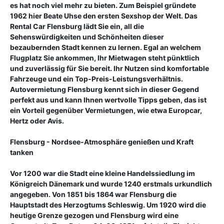
es hat noch viel mehr zu bieten. Zum Beispiel gründete
1962 hier Beate Uhse den ersten Sexshop der Welt. Das
Rental Car Flensburg lädt Sie ein, all die
Sehenswürdigkeiten und Schönheiten dieser
bezaubernden Stadt kennen zu lernen. Egal an welchem
Flugplatz Sie ankommen, Ihr Mietwagen steht pünktlich
und zuverlässig für Sie bereit. Ihr Nutzen sind komfortable
Fahrzeuge und ein Top-Preis-Leistungsverhältnis.
Autovermietung Flensburg kennt sich in dieser Gegend
perfekt aus und kann Ihnen wertvolle Tipps geben, das ist
ein Vorteil gegenüber Vermietungen, wie etwa Europcar,
Hertz oder Avis.
Flensburg - Nordsee-Atmosphäre genießen und Kraft
tanken
Vor 1200 war die Stadt eine kleine Handelssiedlung im
Königreich Dänemark und wurde 1240 erstmals urkundlich
angegeben. Von 1851 bis 1864 war Flensburg die
Hauptstadt des Herzogtums Schleswig. Um 1920 wird die
heutige Grenze gezogen und Flensburg wird eine