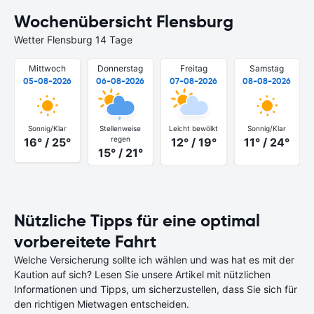
Wochenübersicht Flensburg
Wetter Flensburg 14 Tage
Mittwoch
Donnerstag
Freitag
Samstag
05-08-2026
06-08-2026
07-08-2026
08-08-2026
Sonnig/Klar
Stellenweise
Leicht bewölkt
Sonnig/Klar
regen
16° / 25°
12° / 19°
11° / 24°
15° / 21°
Nützliche Tipps für eine optimal
vorbereitete Fahrt
Welche Versicherung sollte ich wählen und was hat es mit der
Kaution auf sich? Lesen Sie unsere Artikel mit nützlichen
Informationen und Tipps, um sicherzustellen, dass Sie sich für
den richtigen Mietwagen entscheiden.