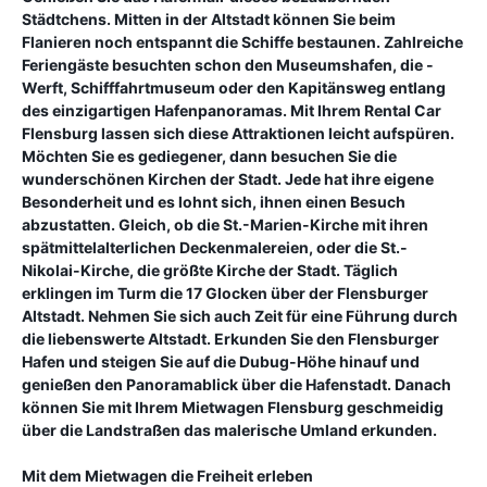
Städtchens. Mitten in der Altstadt können Sie beim
Flanieren noch entspannt die Schiffe bestaunen. Zahlreiche
Feriengäste besuchten schon den Museumshafen, die -
Werft, Schifffahrtmuseum oder den Kapitänsweg entlang
des einzigartigen Hafenpanoramas. Mit Ihrem Rental Car
Flensburg lassen sich diese Attraktionen leicht aufspüren.
Möchten Sie es gediegener, dann besuchen Sie die
wunderschönen Kirchen der Stadt. Jede hat ihre eigene
Besonderheit und es lohnt sich, ihnen einen Besuch
abzustatten. Gleich, ob die St.-Marien-Kirche mit ihren
spätmittelalterlichen Deckenmalereien, oder die St.-
Nikolai-Kirche, die größte Kirche der Stadt. Täglich
erklingen im Turm die 17 Glocken über der Flensburger
Altstadt. Nehmen Sie sich auch Zeit für eine Führung durch
die liebenswerte Altstadt. Erkunden Sie den Flensburger
Hafen und steigen Sie auf die Dubug-Höhe hinauf und
genießen den Panoramablick über die Hafenstadt. Danach
können Sie mit Ihrem Mietwagen Flensburg geschmeidig
über die Landstraßen das malerische Umland erkunden.
Mit dem Mietwagen die Freiheit erleben