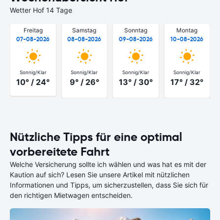
Wetter Hof 14 Tage
Freitag
Samstag
Sonntag
Montag
07-08-2026
08-08-2026
09-08-2026
10-08-2026
Sonnig/Klar
Sonnig/Klar
Sonnig/Klar
Sonnig/Klar
10° / 24°
9° / 26°
13° / 30°
17° / 32°
Nützliche Tipps für eine optimal
vorbereitete Fahrt
Welche Versicherung sollte ich wählen und was hat es mit der
Kaution auf sich? Lesen Sie unsere Artikel mit nützlichen
Informationen und Tipps, um sicherzustellen, dass Sie sich für
den richtigen Mietwagen entscheiden.