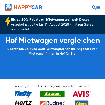
Bis zu 20% Rabatt auf Mietwagen weltweit
Dieses
Angebot ist gültig bis 11. August 2026 - nutzen Sie es
noch heute!
Hof Mietwagen vergleichen
Sparen Sie Zeit und Geld. Wir vergleichen die Angebote von
Mietwagenfirmen in Hof für Sie.
Wir vergleichen für Sie folgende Anbieter und mehr