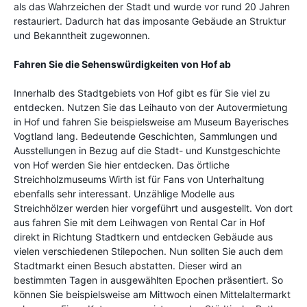
als das Wahrzeichen der Stadt und wurde vor rund 20 Jahren
restauriert. Dadurch hat das imposante Gebäude an Struktur
und Bekanntheit zugewonnen.
Fahren
Sie die Sehenswürdigkeiten von Hof ab
Innerhalb des Stadtgebiets von Hof gibt es für Sie viel zu
entdecken. Nutzen Sie das Leihauto von der Autovermietung
in Hof und fahren Sie beispielsweise am Museum Bayerisches
Vogtland lang. Bedeutende Geschichten, Sammlungen und
Ausstellungen in Bezug auf die Stadt- und Kunstgeschichte
von Hof werden Sie hier entdecken. Das örtliche
Streichholzmuseums Wirth ist für Fans von Unterhaltung
ebenfalls sehr interessant. Unzählige Modelle aus
Streichhölzer werden hier vorgeführt und ausgestellt. Von dort
aus fahren Sie mit dem Leihwagen von Rental Car in Hof
direkt in Richtung Stadtkern und entdecken Gebäude aus
vielen verschiedenen Stilepochen. Nun sollten Sie auch dem
Stadtmarkt einen Besuch abstatten. Dieser wird an
bestimmten Tagen in ausgewählten Epochen präsentiert. So
können Sie beispielsweise am Mittwoch einen Mittelaltermarkt