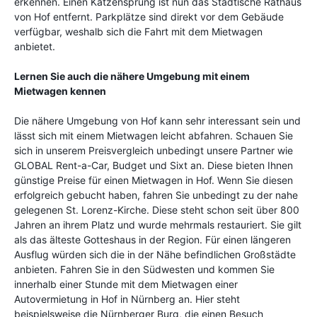
erkennen. Einen Katzensprung ist nun das Städtische Rathaus
von Hof entfernt. Parkplätze sind direkt vor dem Gebäude
verfügbar, weshalb sich die Fahrt mit dem Mietwagen
anbietet.
Lernen
Sie auch die nähere Umgebung mit einem
Mietwagen kennen
Die nähere Umgebung von Hof kann sehr interessant sein und
lässt sich mit einem Mietwagen leicht abfahren. Schauen Sie
sich in unserem Preisvergleich unbedingt unsere Partner wie
GLOBAL Rent-a-Car, Budget und Sixt an. Diese bieten Ihnen
günstige Preise für einen Mietwagen in Hof. Wenn Sie diesen
erfolgreich gebucht haben, fahren Sie unbedingt zu der nahe
gelegenen St. Lorenz-Kirche. Diese steht schon seit über 800
Jahren an ihrem Platz und wurde mehrmals restauriert. Sie gilt
als das älteste Gotteshaus in der Region. Für einen längeren
Ausflug würden sich die in der Nähe befindlichen Großstädte
anbieten. Fahren Sie in den Südwesten und kommen Sie
innerhalb einer Stunde mit dem Mietwagen einer
Autovermietung in Hof in Nürnberg an. Hier steht
beispielsweise die Nürnberger Burg, die einen Besuch