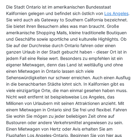
Die Stadt Ontario ist im amerikanischen Bundesstaat
Kalifornien gelegen und befindet sich östlich von
Los Angeles
.
Sie wird auch als Gateway to Southern California bezeichnet.
Sie bietet ihren Besuchern alles was man braucht. Große
amerikanische Shopping Malls, kleine traditionelle Boutiquen
und Geschäfte sowie sportliche und kulturelle Highlights. Ob
Sie auf der Durchreise durch Ontario fahren oder einen
ganzen Urlaub in der Stadt gebucht haben - dieser Ort ist in
jedem Fall eine Reise wert. Besonders zu empfehlen ist ein
eigener Mietwagen, denn das Land ist weitläufig und ohne
einen Mietwagen in Ontario lassen sich viele
Sehenswürdigkeiten nur schwer erreichen. Auch einen Ausflug
in die benachbarten Städte lohnt sich. In Kalifornien gibt es
viele einzigartige Orte, die man einmal gesehen haben muss.
Nicht weit entfernt ist beispielsweise Los Angeles, das
Millionen von Urlaubern mit seinen Attraktionen anzieht. Mit
einem Mietwagen in Ontario sind Sie frei und flexibel. Fahren
Sie wohin Sie mögen zu jeder beliebigen Zeit ohne auf
Bustouren oder andere Verkehrsmittel angewiesen zu sein.
Einen Mietwagen von Hertz oder Avis erhalten Sie am
Flughafen Los Angeles-Ontario. Beginnen Sie von hier aus