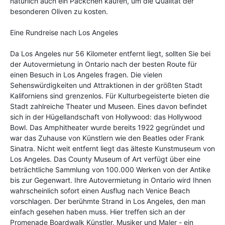
natürlich auch ein Päckchen kaufen, um die Qualität der
besonderen Oliven zu kosten.
Eine Rundreise nach Los Angeles
Da Los Angeles nur 56 Kilometer entfernt liegt, sollten Sie bei
der Autovermietung in Ontario nach der besten Route für
einen Besuch in Los Angeles fragen. Die vielen
Sehenswürdigkeiten und Attraktionen in der größten Stadt
Kaliforniens sind grenzenlos. Für Kulturbegeisterte bieten die
Stadt zahlreiche Theater und Museen. Eines davon befindet
sich in der Hügellandschaft von Hollywood: das Hollywood
Bowl. Das Amphitheater wurde bereits 1922 gegründet und
war das Zuhause von Künstlern wie den Beatles oder Frank
Sinatra. Nicht weit entfernt liegt das älteste Kunstmuseum von
Los Angeles. Das County Museum of Art verfügt über eine
beträchtliche Sammlung von 100.000 Werken von der Antike
bis zur Gegenwart. Ihre Autovermietung in Ontario wird Ihnen
wahrscheinlich sofort einen Ausflug nach Venice Beach
vorschlagen. Der berühmte Strand in Los Angeles, den man
einfach gesehen haben muss. Hier treffen sich an der
Promenade Boardwalk Künstler, Musiker und Maler - ein