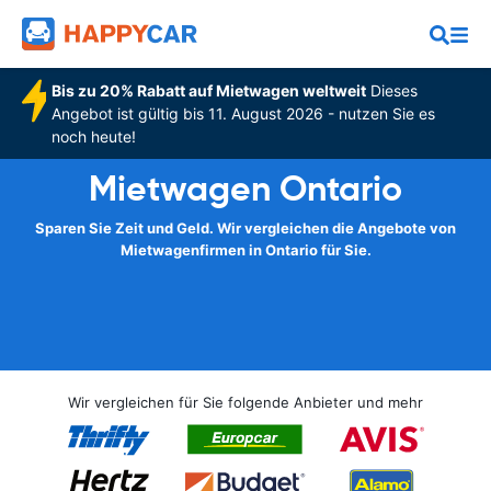
Bis zu 20% Rabatt auf Mietwagen weltweit
Dieses
Angebot ist gültig bis 11. August 2026 - nutzen Sie es
noch heute!
Mietwagen Ontario
Sparen Sie Zeit und Geld. Wir vergleichen die Angebote von
Mietwagenfirmen in Ontario für Sie.
Wir vergleichen für Sie folgende Anbieter und mehr