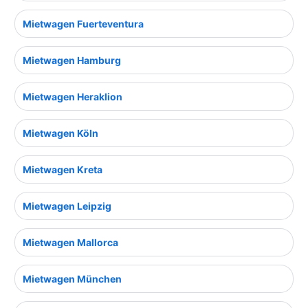
Mietwagen Fuerteventura
Mietwagen Hamburg
Mietwagen Heraklion
Mietwagen Köln
Mietwagen Kreta
Mietwagen Leipzig
Mietwagen Mallorca
Mietwagen München