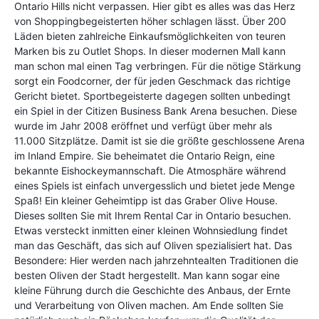
Ontario Hills nicht verpassen. Hier gibt es alles was das Herz
von Shoppingbegeisterten höher schlagen lässt. Über 200
Läden bieten zahlreiche Einkaufsmöglichkeiten von teuren
Marken bis zu Outlet Shops. In dieser modernen Mall kann
man schon mal einen Tag verbringen. Für die nötige Stärkung
sorgt ein Foodcorner, der für jeden Geschmack das richtige
Gericht bietet. Sportbegeisterte dagegen sollten unbedingt
ein Spiel in der Citizen Business Bank Arena besuchen. Diese
wurde im Jahr 2008 eröffnet und verfügt über mehr als
11.000 Sitzplätze. Damit ist sie die größte geschlossene Arena
im Inland Empire. Sie beheimatet die Ontario Reign, eine
bekannte Eishockeymannschaft. Die Atmosphäre während
eines Spiels ist einfach unvergesslich und bietet jede Menge
Spaß! Ein kleiner Geheimtipp ist das Graber Olive House.
Dieses sollten Sie mit Ihrem Rental Car in Ontario besuchen.
Etwas versteckt inmitten einer kleinen Wohnsiedlung findet
man das Geschäft, das sich auf Oliven spezialisiert hat. Das
Besondere: Hier werden nach jahrzehntealten Traditionen die
besten Oliven der Stadt hergestellt. Man kann sogar eine
kleine Führung durch die Geschichte des Anbaus, der Ernte
und Verarbeitung von Oliven machen. Am Ende sollten Sie