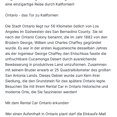
eine einzigartige Reise durch Kalifornien!
Ontario - das Tor zu Kalifornien
Die Stadt Ontario liegt nur 56 Kilometer östlich von Los
Angeles im Südwesten des San Bernadino County. Sie ist
nach der Ontario Colony benannt, die im Jahr 1882 von den
Brüdern George, William und Charles Chaffey gegründet
wurde. Es war in der ersten Augustwoche desselben Jahres
als der Ingenieur George Chaffey den Entschluss fasste die
unfruchtbare Cucamonga Desert durch ausreichende
Bewässerung in produktives Land umzuformen. Zusammen
mit seinem Bruder erwarb er 25 Quadratkilometer des großen
San Antonia Lands. Dieses Gebiet wurde zum Kern ihrer
Siedlung, die den Grundstein für das spätere Ontario legte.
Besuchen Sie mit ihrem Rental Car in Ontario historische und
moderne Orte, die Sie faszinieren werden!
Mit dem Rental Car Ontario erkunden
Wer einen Aufenthalt in Ontario plant darf die Einkaufs-Mall