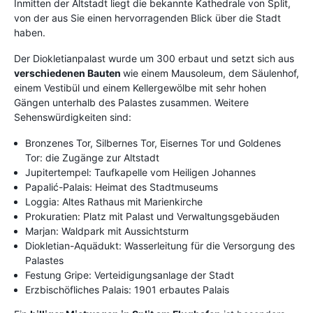
Inmitten der Altstadt liegt die bekannte Kathedrale von Split,
von der aus Sie einen hervorragenden Blick über die Stadt
haben.
Der Diokletianpalast wurde um 300 erbaut und setzt sich aus
verschiedenen Bauten
wie einem Mausoleum, dem Säulenhof,
einem Vestibül und einem Kellergewölbe mit sehr hohen
Gängen unterhalb des Palastes zusammen. Weitere
Sehenswürdigkeiten sind:
Bronzenes Tor, Silbernes Tor, Eisernes Tor und Goldenes
Tor: die Zugänge zur Altstadt
Jupitertempel: Taufkapelle vom Heiligen Johannes
Papalić-Palais: Heimat des Stadtmuseums
Loggia: Altes Rathaus mit Marienkirche
Prokuratien: Platz mit Palast und Verwaltungsgebäuden
Marjan: Waldpark mit Aussichtsturm
Diokletian-Aquädukt: Wasserleitung für die Versorgung des
Palastes
Festung Gripe: Verteidigungsanlage der Stadt
Erzbischöfliches Palais: 1901 erbautes Palais