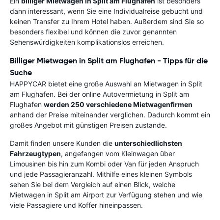
Ein
billiger Mietwagen in Split am Flughafen
ist besonders
dann interessant, wenn Sie eine Individualreise gebucht und
keinen Transfer zu Ihrem Hotel haben. Außerdem sind Sie so
besonders flexibel und können die zuvor genannten
Sehenswürdigkeiten komplikationslos erreichen.
Billiger Mietwagen in Split am Flughafen - Tipps für die
Suche
HAPPYCAR bietet eine große Auswahl an Mietwagen in Split
am Flughafen. Bei der online Autovermietung in Split am
Flughafen
werden 250 verschiedene Mietwagenfirmen
anhand der Preise miteinander verglichen. Dadurch kommt ein
großes Angebot mit günstigen Preisen zustande.
Damit finden unsere Kunden die
unterschiedlichsten
Fahrzeugtypen
, angefangen vom Kleinwagen über
Limousinen bis hin zum Kombi oder Van für jeden Anspruch
und jede Passagieranzahl. Mithilfe eines kleinen Symbols
sehen Sie bei dem Vergleich auf einen Blick, welche
Mietwagen in Split am Airport zur Verfügung stehen und wie
viele Passagiere und Koffer hineinpassen.