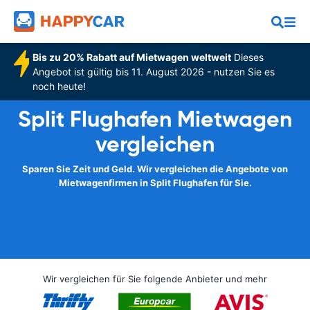
Bis zu 20% Rabatt auf Mietwagen weltweit
Dieses
Angebot ist gültig bis 11. August 2026 - nutzen Sie es
noch heute!
Split Flughafen Mietwagen
vergleichen
Sparen Sie Zeit und Geld. Wir vergleichen die Angebote von
Mietwagenfirmen in Split Flughafen für Sie.
Wir vergleichen für Sie folgende Anbieter und mehr