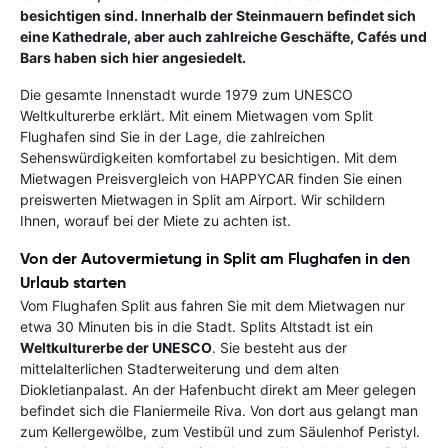
besichtigen sind. Innerhalb der Steinmauern befindet sich
eine Kathedrale, aber auch zahlreiche Geschäfte, Cafés und
Bars haben sich hier angesiedelt.
Die gesamte Innenstadt wurde 1979 zum UNESCO
Weltkulturerbe erklärt. Mit einem Mietwagen vom Split
Flughafen sind Sie in der Lage, die zahlreichen
Sehenswürdigkeiten komfortabel zu besichtigen. Mit dem
Mietwagen Preisvergleich von HAPPYCAR finden Sie einen
preiswerten Mietwagen in Split am Airport. Wir schildern
Ihnen, worauf bei der Miete zu achten ist.
Von der Autovermietung in Split am Flughafen in den
Urlaub starten
Vom Flughafen Split aus fahren Sie mit dem Mietwagen nur
etwa 30 Minuten bis in die Stadt. Splits Altstadt ist ein
Weltkulturerbe der UNESCO
. Sie besteht aus der
mittelalterlichen Stadterweiterung und dem alten
Diokletianpalast. An der Hafenbucht direkt am Meer gelegen
befindet sich die Flaniermeile Riva. Von dort aus gelangt man
zum Kellergewölbe, zum Vestibül und zum Säulenhof Peristyl.