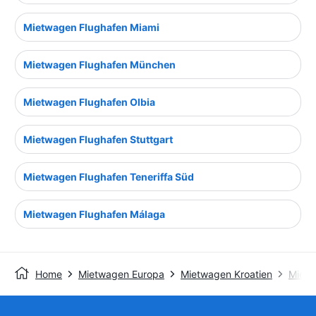
Mietwagen Flughafen Miami
Mietwagen Flughafen München
Mietwagen Flughafen Olbia
Mietwagen Flughafen Stuttgart
Mietwagen Flughafen Teneriffa Süd
Mietwagen Flughafen Málaga
Home
Mietwagen Europa
Mietwagen Kroatien
Mietw