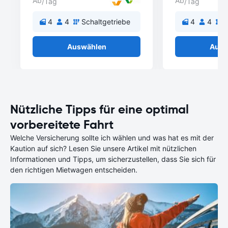
Ab
Ab
/Tag
/Tag
4
4
Schaltgetriebe
4
4
S
Auswählen
Ausw
Nützliche Tipps für eine optimal
vorbereitete Fahrt
Welche Versicherung sollte ich wählen und was hat es mit der
Kaution auf sich? Lesen Sie unsere Artikel mit nützlichen
Informationen und Tipps, um sicherzustellen, dass Sie sich für
den richtigen Mietwagen entscheiden.