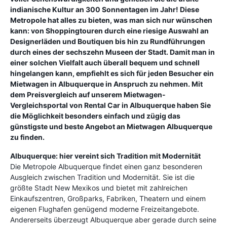
indianische Kultur an 300 Sonnentagen im Jahr! Diese
Metropole hat alles zu bieten, was man sich nur wünschen
kann: von Shoppingtouren durch eine riesige Auswahl an
Designerläden und Boutiquen bis hin zu Rundführungen
durch eines der sechszehn Museen der Stadt. Damit man in
einer solchen Vielfalt auch überall bequem und schnell
hingelangen kann, empfiehlt es sich für jeden Besucher ein
Mietwagen in Albuquerque in Anspruch zu nehmen. Mit
dem Preisvergleich auf unserem Mietwagen-
Vergleichsportal von Rental Car in Albuquerque haben Sie
die Möglichkeit besonders einfach und zügig das
günstigste und beste Angebot an Mietwagen Albuquerque
zu finden.
Albuquerque: hier vereint sich Tradition mit Modernität
Die Metropole Albuquerque findet einen ganz besonderen
Ausgleich zwischen Tradition und Modernität. Sie ist die
größte Stadt New Mexikos und bietet mit zahlreichen
Einkaufszentren, Großparks, Fabriken, Theatern und einem
eigenen Flughafen genügend moderne Freizeitangebote.
Andererseits überzeugt Albuquerque aber gerade durch seine