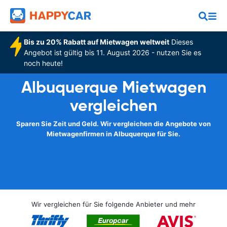
Bis zu 20% Rabatt auf Mietwagen weltweit
Dieses
Angebot ist gültig bis 11. August 2026 - nutzen Sie es
noch heute!
Albuquerque Mietwagen
vergleichen
Sparen Sie Zeit und Geld. Wir vergleichen die Angebote von
Mietwagenfirmen in Albuquerque für Sie.
Wir vergleichen für Sie folgende Anbieter und mehr