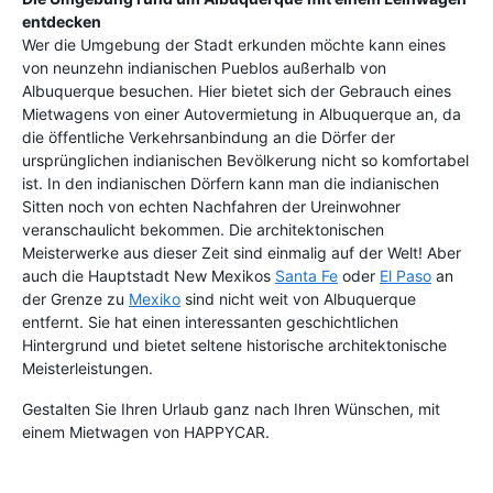
entdecken
Wer die Umgebung der Stadt erkunden möchte kann eines
von neunzehn indianischen Pueblos außerhalb von
Albuquerque besuchen. Hier bietet sich der Gebrauch eines
Mietwagens von einer Autovermietung in Albuquerque an, da
die öffentliche Verkehrsanbindung an die Dörfer der
ursprünglichen indianischen Bevölkerung nicht so komfortabel
ist. In den indianischen Dörfern kann man die indianischen
Sitten noch von echten Nachfahren der Ureinwohner
veranschaulicht bekommen. Die architektonischen
Meisterwerke aus dieser Zeit sind einmalig auf der Welt! Aber
auch die Hauptstadt New Mexikos
Santa Fe
oder
El Paso
an
der Grenze zu
Mexiko
sind nicht weit von Albuquerque
entfernt. Sie hat einen interessanten geschichtlichen
Hintergrund und bietet seltene historische architektonische
Meisterleistungen.
Gestalten Sie Ihren Urlaub ganz nach Ihren Wünschen, mit
einem Mietwagen von HAPPYCAR.