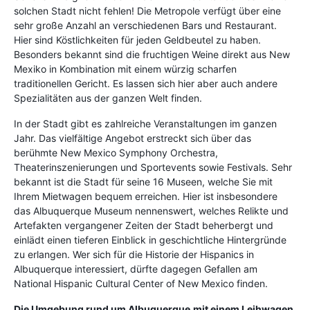
solchen Stadt nicht fehlen! Die Metropole verfügt über eine
sehr große Anzahl an verschiedenen Bars und Restaurant.
Hier sind Köstlichkeiten für jeden Geldbeutel zu haben.
Besonders bekannt sind die fruchtigen Weine direkt aus New
Mexiko in Kombination mit einem würzig scharfen
traditionellen Gericht. Es lassen sich hier aber auch andere
Spezialitäten aus der ganzen Welt finden.
In der Stadt gibt es zahlreiche Veranstaltungen im ganzen
Jahr. Das vielfältige Angebot erstreckt sich über das
berühmte New Mexico Symphony Orchestra,
Theaterinszenierungen und Sportevents sowie Festivals. Sehr
bekannt ist die Stadt für seine 16 Museen, welche Sie mit
Ihrem Mietwagen bequem erreichen. Hier ist insbesondere
das Albuquerque Museum nennenswert, welches Relikte und
Artefakten vergangener Zeiten der Stadt beherbergt und
einlädt einen tieferen Einblick in geschichtliche Hintergründe
zu erlangen. Wer sich für die Historie der Hispanics in
Albuquerque interessiert, dürfte dagegen Gefallen am
National Hispanic Cultural Center of New Mexico finden.
Die Umgebung rund um Albuquerque
mit einem Leihwagen