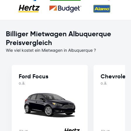
Billiger Mietwagen Albuquerque
Preisvergleich
Wie viel kostet ein Mietwagen in Albuquerque ?
Ford Focus
Chevrolet 
o.ä.
o.ä.