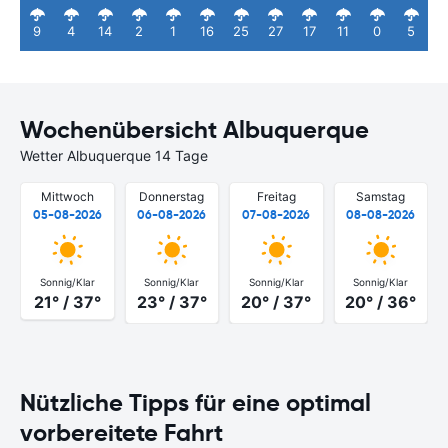
9
4
14
2
1
16
25
27
17
11
0
5
Wochenübersicht Albuquerque
Wetter Albuquerque 14 Tage
Mittwoch
Donnerstag
Freitag
Samstag
05-08-2026
06-08-2026
07-08-2026
08-08-2026
Sonnig/Klar
Sonnig/Klar
Sonnig/Klar
Sonnig/Klar
21° / 37°
23° / 37°
20° / 37°
20° / 36°
Nützliche Tipps für eine optimal
vorbereitete Fahrt