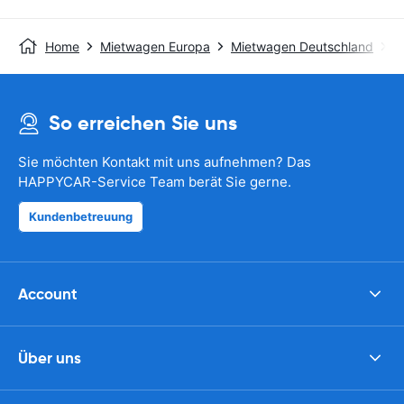
Home
Mietwagen Europa
Mietwagen Deutschland
M
So erreichen Sie uns
Sie möchten Kontakt mit uns aufnehmen? Das
HAPPYCAR-Service Team berät Sie gerne.
Kundenbetreuung
Account
Über uns