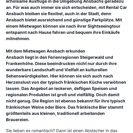
erholsame Ausflüge in die Umgebung Ansbachs geradezu
an. Für was auch immer sie sich entscheiden, mit Rental Car
Ansbach bleiben sie flexibel, auch in der Stadt, denn
Ansbach bietet ausreichend und günstige Parkplätze. Mit
einem Mietwagen können sie nach ihrer Sightseeingtour
entspannt nach Hause fahren und bequem ihre Einkäufe
mitnehmen.
Mit dem Mietwagen Ansbach erkunden
Ansbach liegt in den Ferienregionen Steigerwald und
Frankenhöhe. Diese beeindrucken nicht nur durch ihre
wunderbare Landschaft und Vielfalt an kulturellen
Sehenswürdigkeiten. Hier können sie sich auch nach
Herzenslust von der typisch fränkischen Küche verwöhnen
lassen. Das Angebot an leckeren, deftigen Speisen und
regionalen Produkten ist groß und vielfältig. Doch damit
nicht genug. Die Region ist ebenso bekannt für ihre typisch
fränkischen Weine oder Biere. Das fränkische Bier stammt
größtenteils aus kleinen, traditionell arbeitenden
Brauereien.
Sie lieben es romantisch? Dann ist einen Abstecher in das