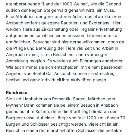
atemberaubende "Land der 1000 Weiher“, wie die Gegend
südlich der Region Steigerwald genannt wird, ein Muss.
Eine Attraktion der ganz anderen Art ist das etwa 7km von
Ansbach entfernt gelegene Raubtier- und Exotenasyl. Hier
werden Tiere aus Zirkushaltung oder illegaler Privathaltung
aufgenommen, um ihnen einen besseren Lebensraum zu
ermöglichen. Besucher sind hier gerne willkommen, doch da
die Pflege und Betreuung der Tiere viel Zeit und Arbeit in
Anspruch nimmt, ist ein Besuch nur nach vorheriger
Anmeldung möglich. Es werden auch Führungen angeboten.
Wie auch immer sie sich entscheiden, mit einem passenden
Angebot von Rental Car Ansbach können sie stressfrei,
flexibel und ganz individuell ihre Aktivitäten planen.
Rundreise
Sie sind Liebhaber von Romantik, Sagen, Märchen oder
Mythen? Dann kommen sie bei einem Besuch in Ansbach
genau auf ihre Kosten, denn die Stadt liegt direkt an der
Burgenstrasse. Auf einer Länge von fast 1200 km können 70
Burgen und Schlösser besichtigt werden. Vielleicht ist ein
Besuch in einem der märchenhaften Schlösser die perfekte