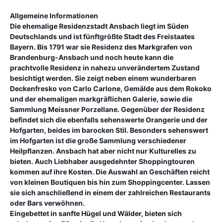
Allgemeine Informationen
Die ehemalige Residenzstadt Ansbach liegt im Süden
Deutschlands und ist fünftgrößte Stadt des Freistaates
Bayern. Bis 1791 war sie Residenz des Markgrafen von
Brandenburg-Ansbach und noch heute kann die
prachtvolle Residenz in nahezu unverändertem Zustand
besichtigt werden. Sie zeigt neben einem wunderbaren
Deckenfresko von Carlo Carlone, Gemälde aus dem Rokoko
und der ehemaligen markgräflichen Galerie, sowie die
Sammlung Meissner Porzellane. Gegenüber der Residenz
befindet sich die ebenfalls sehenswerte Orangerie und der
Hofgarten, beides im barocken Stil. Besonders sehenswert
im Hofgarten ist die große Sammlung verschiedener
Heilpflanzen. Ansbach hat aber nicht nur Kulturelles zu
bieten. Auch Liebhaber ausgedehnter Shoppingtouren
kommen auf ihre Kosten. Die Auswahl an Geschäften reicht
von kleinen Boutiquen bis hin zum Shoppingcenter. Lassen
sie sich anschließend in einem der zahlreichen Restaurants
oder Bars verwöhnen.
Eingebettet in sanfte Hügel und Wälder, bieten sich