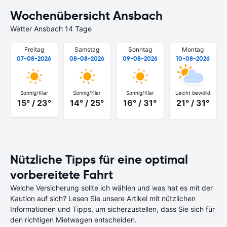
Wochenübersicht Ansbach
Wetter Ansbach 14 Tage
Freitag
Samstag
Sonntag
Montag
07-08-2026
08-08-2026
09-08-2026
10-08-2026
Sonnig/Klar
Sonnig/Klar
Sonnig/Klar
Leicht bewölkt
15° / 23°
14° / 25°
16° / 31°
21° / 31°
Nützliche Tipps für eine optimal
vorbereitete Fahrt
Welche Versicherung sollte ich wählen und was hat es mit der
Kaution auf sich? Lesen Sie unsere Artikel mit nützlichen
Informationen und Tipps, um sicherzustellen, dass Sie sich für
den richtigen Mietwagen entscheiden.