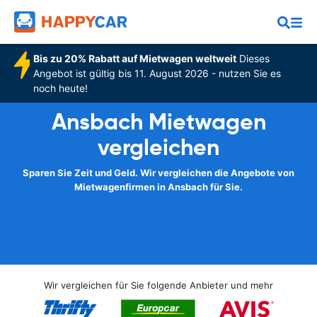
Bis zu 20% Rabatt auf Mietwagen weltweit
Dieses
Angebot ist gültig bis 11. August 2026 - nutzen Sie es
noch heute!
Ansbach Mietwagen
vergleichen
Sparen Sie Zeit und Geld. Wir vergleichen die Angebote von
Mietwagenfirmen in Ansbach für Sie.
Wir vergleichen für Sie folgende Anbieter und mehr