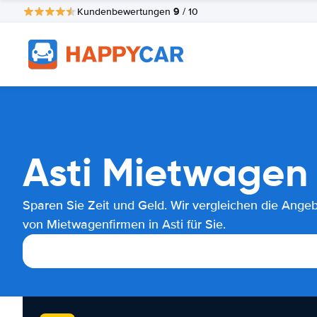
9
Kundenbewertungen
/ 10
Asti Mietwagen 
Sparen Sie Zeit und Geld. Wir vergleichen die Ange
von Mietwagenfirmen in Asti für Sie.