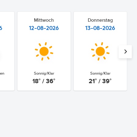
Mittwoch
Donnerstag
6
12-08-2026
13-08-2026
gen
Sonnig/Klar
Sonnig/Klar
18° / 36°
21° / 39°