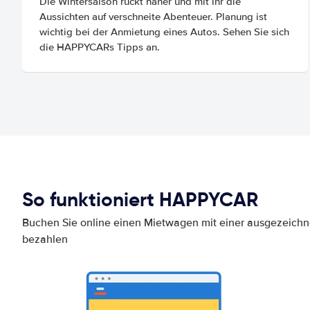
Die Wintersaison rückt näher und mit ihr die
Aussichten auf verschneite Abenteuer. Planung ist
wichtig bei der Anmietung eines Autos. Sehen Sie sich
die HAPPYCARs Tipps an.
So funktioniert HAPPYCAR
Buchen Sie online einen Mietwagen mit einer ausgezeich
bezahlen