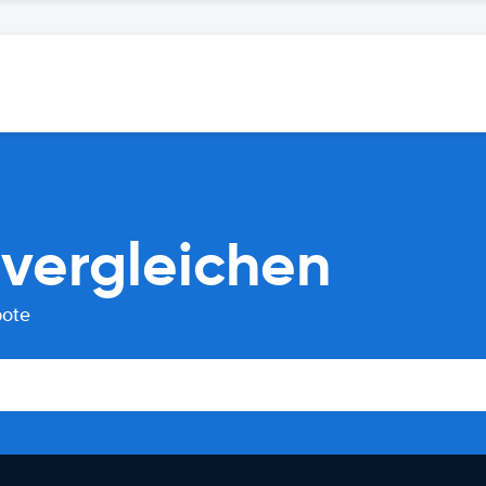
vergleichen
bote