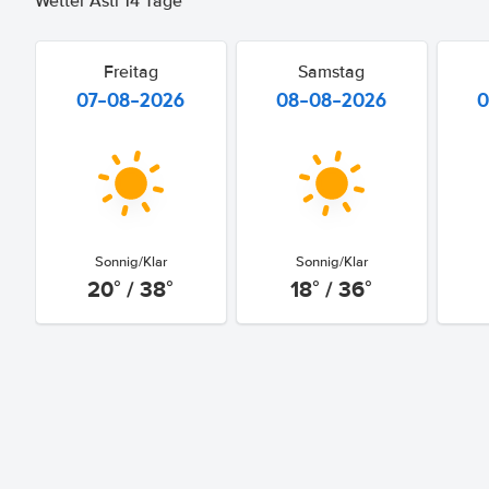
Wetter Asti 14 Tage
Freitag
Samstag
07-08-2026
08-08-2026
0
Sonnig/Klar
Sonnig/Klar
20° / 38°
18° / 36°