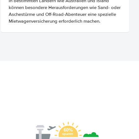
In bestimmten Ländern wie Australien und Island
können besondere Herausforderungen wie Sand- oder
Aschestürme und Off-Road-Abenteuer eine spezielle
Mietwagenversicherung erforderlich machen.