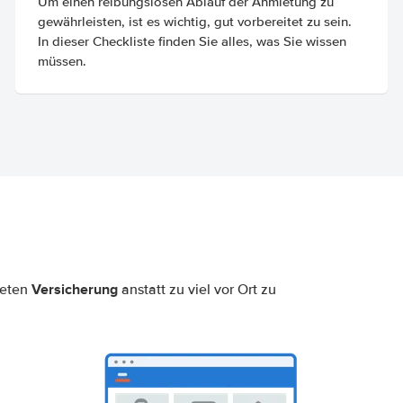
Um einen reibungslosen Ablauf der Anmietung zu
gewährleisten, ist es wichtig, gut vorbereitet zu sein.
In dieser Checkliste finden Sie alles, was Sie wissen
müssen.
Versicherung
neten
anstatt zu viel vor Ort zu