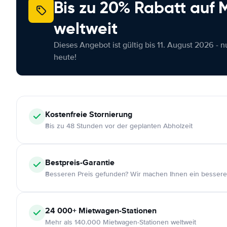
Bis zu 20% Rabatt auf
weltweit
Dieses Angebot ist gültig bis 11. August 2026 - 
heute!
Kostenfreie
Stornierung
Bis zu 48 Stunden vor der geplanten Abholzeit
Bestpreis-Garantie
Besseren Preis gefunden? Wir machen Ihnen ein bessere
24 000+
Mietwagen-Stationen
Mehr als 140.000 Mietwagen-Stationen weltweit