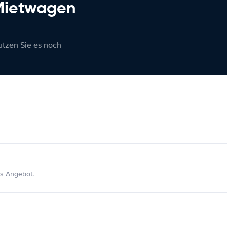
 Mietwagen
nutzen Sie es noch
s Angebot.