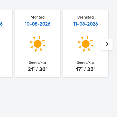
Montag
Dienstag
26
10-08-2026
11-08-2026
Sonnig/Klar
Sonnig/Klar
21° / 36°
17° / 25°