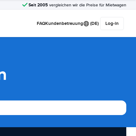
Seit 2005
vergleichen wir die Preise für Mietwagen
FAQ
Kundenbetreuung
(DE)
Log-in
n