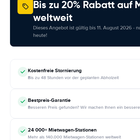
Bis zu 20% Rabatt auf
weltweit
Dieses Angebot ist gültig bis 11. August 2026 - 
heute!
Kostenfreie
Stornierung
Bis zu 48 Stunden vor der geplanten Abholzeit
Bestpreis-Garantie
Besseren Preis gefunden? Wir machen Ihnen ein bessere
24 000+
Mietwagen-Stationen
Mehr als 140.000 Mietwagen-Stationen weltweit