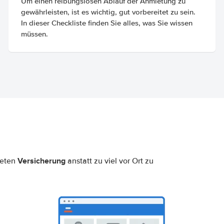
Um einen reibungslosen Ablauf der Anmietung zu
gewährleisten, ist es wichtig, gut vorbereitet zu sein.
In dieser Checkliste finden Sie alles, was Sie wissen
müssen.
Versicherung
neten
anstatt zu viel vor Ort zu