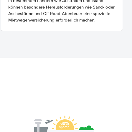
In bestimmten Ländern wie Australien und Island
können besondere Herausforderungen wie Sand- oder
Aschestürme und Off-Road-Abenteuer eine spezielle
Mietwagenversicherung erforderlich machen.