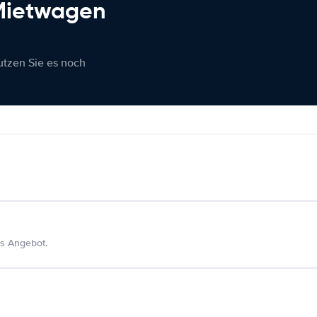
 Mietwagen
nutzen Sie es noch
s Angebot.