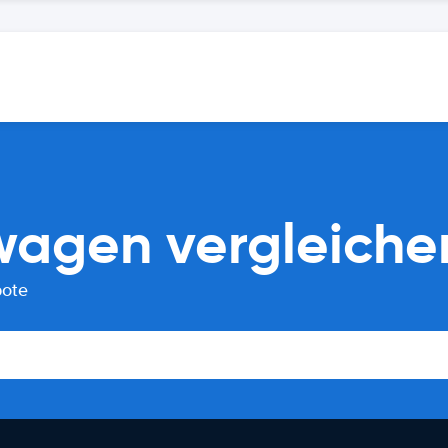
wagen vergleiche
bote