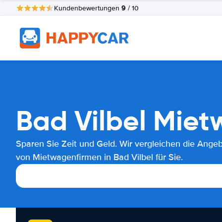
9
Kundenbewertungen
/ 10
Bad Vilbel Miet
Sparen Sie Zeit und Geld. Wir vergleichen die Ange
von Mietwagenfirmen in Bad Vilbel für Sie.