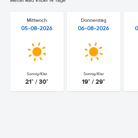
Wetter Bad Vilbel 14 Tage
Mittwoch
Donnerstag
05-08-2026
06-08-2026
Sonnig/Klar
Sonnig/Klar
21° / 30°
19° / 29°