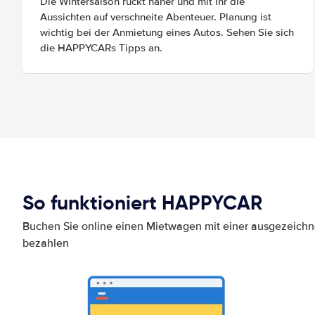
Die Wintersaison rückt näher und mit ihr die
Aussichten auf verschneite Abenteuer. Planung ist
wichtig bei der Anmietung eines Autos. Sehen Sie sich
die HAPPYCARs Tipps an.
So funktioniert HAPPYCAR
Buchen Sie online einen Mietwagen mit einer ausgezeich
bezahlen