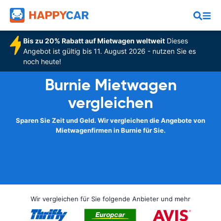
Bis zu 20% Rabatt auf Mietwagen weltweit
Dieses
Angebot ist gültig bis 11. August 2026 - nutzen Sie es
noch heute!
Burnie Mietwagen
vergleichen
Sparen Sie Zeit und Geld. Wir vergleichen die Angebote von
Mietwagenfirmen in Burnie für Sie.
Wir vergleichen für Sie folgende Anbieter und mehr