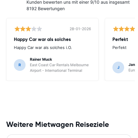
Kunden bewerten uns mit einer 9/10 aus insgesamt
8192 Bewertungen
28-01-2026
Happy Car war als solches
Perfekt
Happy Car war als solches i.O.
Perfekt
Rainer Muck
Jan 
R
East Coast Car Rentals Melbourne
J
Europ
Airport - International Terminal
Weitere Mietwagen Reiseziele