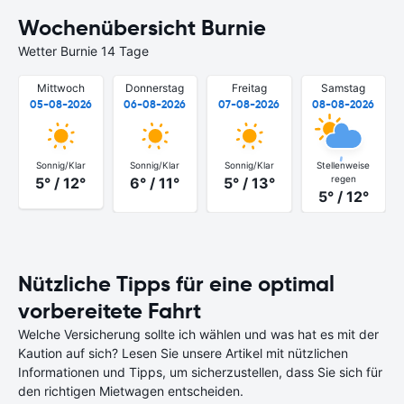
Wochenübersicht Burnie
Wetter Burnie 14 Tage
Mittwoch
Donnerstag
Freitag
Samstag
05-08-2026
06-08-2026
07-08-2026
08-08-2026
Sonnig/Klar
Sonnig/Klar
Sonnig/Klar
Stellenweise
regen
5° / 12°
6° / 11°
5° / 13°
5° / 12°
Nützliche Tipps für eine optimal
vorbereitete Fahrt
Welche Versicherung sollte ich wählen und was hat es mit der
Kaution auf sich? Lesen Sie unsere Artikel mit nützlichen
Informationen und Tipps, um sicherzustellen, dass Sie sich für
den richtigen Mietwagen entscheiden.