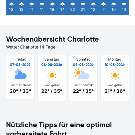
13
12
11
11
18
14
22
21
12
7
10
13
Wochenübersicht Charlotte
Wetter Charlotte 14 Tage
Freitag
Samstag
Sonntag
Montag
07-08-2026
08-08-2026
09-08-2026
10-08-2026
Leichter Nebel
Sonnig/Klar
Leicht bewölkt
Sonnig/Klar
20° / 33°
22° / 35°
22° / 35°
21° / 36°
Nützliche Tipps für eine optimal
vorbereitete Fahrt