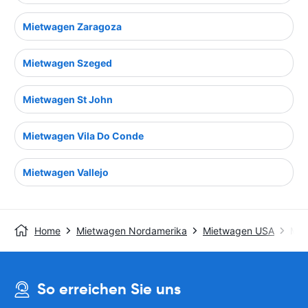
Mietwagen Zaragoza
Mietwagen Szeged
Mietwagen St John
Mietwagen Vila Do Conde
Mietwagen Vallejo
Home
Mietwagen Nordamerika
Mietwagen USA
Mie
So erreichen Sie uns