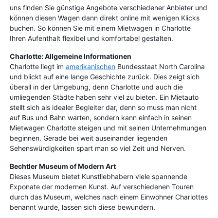
uns finden Sie günstige Angebote verschiedener Anbieter und
können diesen Wagen dann direkt online mit wenigen Klicks
buchen. So können Sie mit einem Mietwagen in Charlotte
Ihren Aufenthalt flexibel und komfortabel gestalten.
Charlotte: Allgemeine Informationen
Charlotte liegt im
amerikanischen
Bundesstaat North Carolina
und blickt auf eine lange Geschichte zurück. Dies zeigt sich
überall in der Umgebung, denn Charlotte und auch die
umliegenden Städte haben sehr viel zu bieten. Ein Mietauto
stellt sich als idealer Begleiter dar, denn so muss man nicht
auf Bus und Bahn warten, sondern kann einfach in seinen
Mietwagen Charlotte steigen und mit seinen Unternehmungen
beginnen. Gerade bei weit auseinander liegenden
Sehenswürdigkeiten spart man so viel Zeit und Nerven.
Bechtler Museum of Modern Art
Dieses Museum bietet Kunstliebhabern viele spannende
Exponate der modernen Kunst. Auf verschiedenen Touren
durch das Museum, welches nach einem Einwohner Charlottes
benannt wurde, lassen sich diese bewundern.