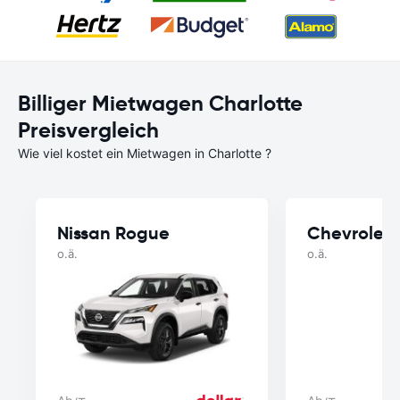
Billiger Mietwagen Charlotte
Preisvergleich
Wie viel kostet ein Mietwagen in Charlotte ?
Nissan Rogue
Chevrolet 
o.ä.
o.ä.