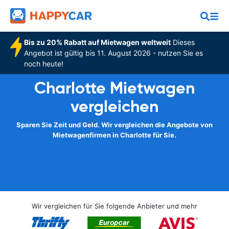
Bis zu 20% Rabatt auf Mietwagen weltweit
Dieses
Angebot ist gültig bis 11. August 2026 - nutzen Sie es
noch heute!
Charlotte Mietwagen
vergleichen
Sparen Sie Zeit und Geld. Wir vergleichen die Angebote von
Mietwagenfirmen in Charlotte für Sie.
Wir vergleichen für Sie folgende Anbieter und mehr