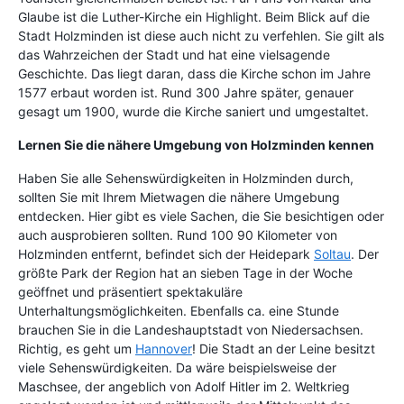
Glaube ist die Luther-Kirche ein Highlight. Beim Blick auf die
Stadt Holzminden ist diese auch nicht zu verfehlen. Sie gilt als
das Wahrzeichen der Stadt und hat eine vielsagende
Geschichte. Das liegt daran, dass die Kirche schon im Jahre
1577 erbaut worden ist. Rund 300 Jahre später, genauer
gesagt um 1900, wurde die Kirche saniert und umgestaltet.
Lernen Sie die nähere Umgebung von Holzminden kennen
Haben Sie alle Sehenswürdigkeiten in Holzminden durch,
sollten Sie mit Ihrem Mietwagen die nähere Umgebung
entdecken. Hier gibt es viele Sachen, die Sie besichtigen oder
auch ausprobieren sollten. Rund 100 90 Kilometer von
Holzminden entfernt, befindet sich der Heidepark
Soltau
. Der
größte Park der Region hat an sieben Tage in der Woche
geöffnet und präsentiert spektakuläre
Unterhaltungsmöglichkeiten. Ebenfalls ca. eine Stunde
brauchen Sie in die Landeshauptstadt von Niedersachsen.
Richtig, es geht um
Hannover
! Die Stadt an der Leine besitzt
viele Sehenswürdigkeiten. Da wäre beispielsweise der
Maschsee, der angeblich von Adolf Hitler im 2. Weltkrieg