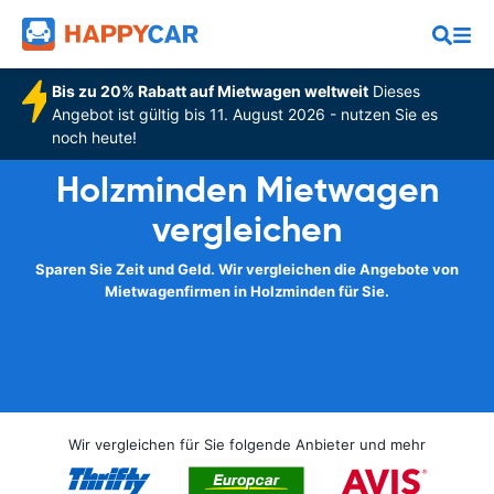
Bis zu 20% Rabatt auf Mietwagen weltweit
Dieses
Angebot ist gültig bis 11. August 2026 - nutzen Sie es
noch heute!
Holzminden Mietwagen
vergleichen
Sparen Sie Zeit und Geld. Wir vergleichen die Angebote von
Mietwagenfirmen in Holzminden für Sie.
Wir vergleichen für Sie folgende Anbieter und mehr