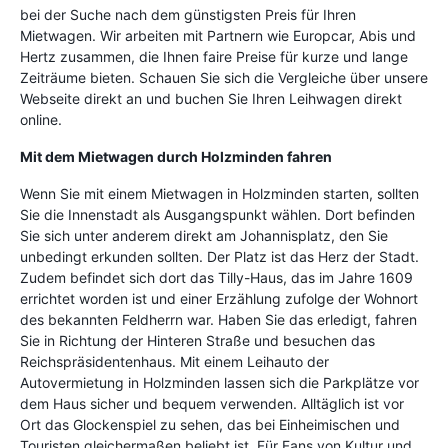
bei der Suche nach dem günstigsten Preis für Ihren
Mietwagen. Wir arbeiten mit Partnern wie Europcar, Abis und
Hertz zusammen, die Ihnen faire Preise für kurze und lange
Zeiträume bieten. Schauen Sie sich die Vergleiche über unsere
Webseite direkt an und buchen Sie Ihren Leihwagen direkt
online.
Mit dem Mietwagen durch Holzminden fahren
Wenn Sie mit einem Mietwagen in Holzminden starten, sollten
Sie die Innenstadt als Ausgangspunkt wählen. Dort befinden
Sie sich unter anderem direkt am Johannisplatz, den Sie
unbedingt erkunden sollten. Der Platz ist das Herz der Stadt.
Zudem befindet sich dort das Tilly-Haus, das im Jahre 1609
errichtet worden ist und einer Erzählung zufolge der Wohnort
des bekannten Feldherrn war. Haben Sie das erledigt, fahren
Sie in Richtung der Hinteren Straße und besuchen das
Reichspräsidentenhaus. Mit einem Leihauto der
Autovermietung in Holzminden lassen sich die Parkplätze vor
dem Haus sicher und bequem verwenden. Alltäglich ist vor
Ort das Glockenspiel zu sehen, das bei Einheimischen und
Touristen gleichermaßen beliebt ist. Für Fans von Kultur und