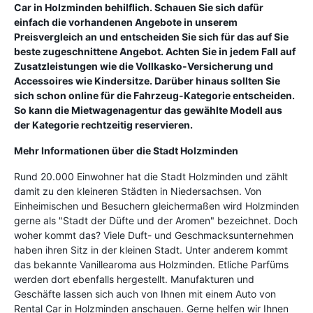
Car in Holzminden behilflich. Schauen Sie sich dafür
einfach die vorhandenen Angebote in unserem
Preisvergleich an und entscheiden Sie sich für das auf Sie
beste zugeschnittene Angebot. Achten Sie in jedem Fall auf
Zusatzleistungen wie die Vollkasko-Versicherung und
Accessoires wie Kindersitze. Darüber hinaus sollten Sie
sich schon online für die Fahrzeug-Kategorie entscheiden.
So kann die Mietwagenagentur das gewählte Modell aus
der Kategorie rechtzeitig reservieren.
Mehr Informationen über die Stadt Holzminden
Rund 20.000 Einwohner hat die Stadt Holzminden und zählt
damit zu den kleineren Städten in Niedersachsen. Von
Einheimischen und Besuchern gleichermaßen wird Holzminden
gerne als "Stadt der Düfte und der Aromen" bezeichnet. Doch
woher kommt das? Viele Duft- und Geschmacksunternehmen
haben ihren Sitz in der kleinen Stadt. Unter anderem kommt
das bekannte Vanillearoma aus Holzminden. Etliche Parfüms
werden dort ebenfalls hergestellt. Manufakturen und
Geschäfte lassen sich auch von Ihnen mit einem Auto von
Rental Car in Holzminden anschauen. Gerne helfen wir Ihnen