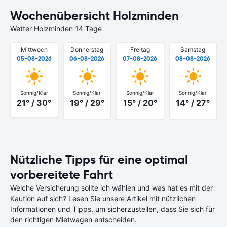
Wochenübersicht Holzminden
Wetter Holzminden 14 Tage
Mittwoch
Donnerstag
Freitag
Samstag
05-08-2026
06-08-2026
07-08-2026
08-08-2026
Sonnig/Klar
Sonnig/Klar
Sonnig/Klar
Sonnig/Klar
21° / 30°
19° / 29°
15° / 20°
14° / 27°
Nützliche Tipps für eine optimal
vorbereitete Fahrt
Welche Versicherung sollte ich wählen und was hat es mit der
Kaution auf sich? Lesen Sie unsere Artikel mit nützlichen
Informationen und Tipps, um sicherzustellen, dass Sie sich für
den richtigen Mietwagen entscheiden.