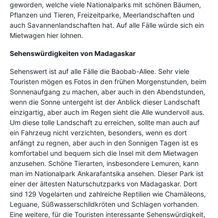
geworden, welche viele Nationalparks mit schönen Bäumen,
Pflanzen und Tieren, Freizeitparke, Meerlandschaften und
auch Savannenlandschaften hat. Auf alle Fälle würde sich ein
Mietwagen hier lohnen.
Sehenswürdigkeiten von Madagaskar
Sehenswert ist auf alle Fälle die Baobab-Allee. Sehr viele
Touristen mögen es Fotos in den frühen Morgenstunden, beim
Sonnenaufgang zu machen, aber auch in den Abendstunden,
wenn die Sonne untergeht ist der Anblick dieser Landschaft
einzigartig, aber auch im Regen sieht die Alle wundervoll aus.
Um diese tolle Landschaft zu erreichen, sollte man auch auf
ein Fahrzeug nicht verzichten, besonders, wenn es dort
anfängt zu regnen, aber auch in den Sonnigen Tagen ist es
komfortabel und bequem sich die Insel mit dem Mietwagen
anzusehen. Schöne Tierarten, insbesondere Lemuren, kann
man im Nationalpark Ankarafantsika ansehen. Dieser Park ist
einer der ältesten Naturschutzparks von Madagaskar. Dort
sind 129 Vogelarten und zahlreiche Reptilien wie Chamäleons,
Leguane, Süßwasserschildkröten und Schlagen vorhanden.
Eine weitere, für die Touristen interessante Sehenswürdigkeit,