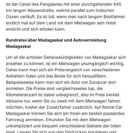
ist der Canal des Pangalanes mit einer durchgehenden 645
km langen Wasserstraße, welche parallel zum Indischen
Ozean verläuft. Es ist toll, wenn man nach langem Bootfahren
endlich mal auf dem Land mit dem Mietwagen sein Hotel
erreicht und sich erholen kann.
Rundreise über Madagaskar und Autovermietung
Madagaskar
Um all die schönen Sehenswürdigkeiten von Madagaskar sich
ansehen zu können, ist ein Mietwagen unumgänglich wichtig.
Daher kann man sich ein Preisvergleich von verschiedenen
Anbietern holen und das Beste für sich herausfiltern.
Beispielsweise kann man sich ein Auto von Europcar dort
anmieten. Die Preise sind vergleichsweise top, die
Kilometeranzahl ist dabei unbegrenzt, also im Preis bereist
inklusive nur, wenn Sie zu zweit mit dem Mietwagen fahren
möchten, kostet der Zusatzfahrer zusätzlich. Auf Rental Car
Madagaskar können Sie sich ein Ihnen am besten passendes
Fahrzeug anmieten. Erkunden Sie mit dem Mietwagen
unkompliziert und bequem verschiedene Gebiete der tollen
Insel. Lassen Sie sich von den Eindrücken inspirieren und