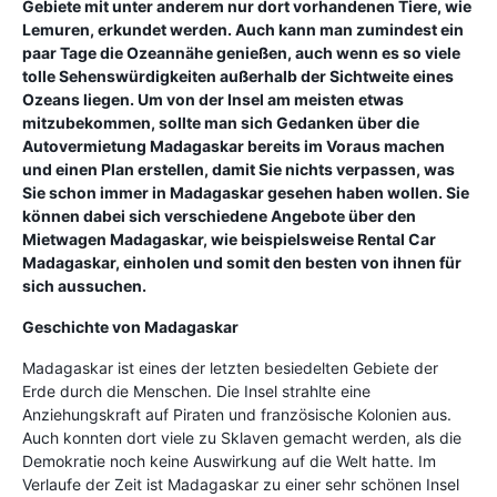
Gebiete mit unter anderem nur dort vorhandenen Tiere, wie
Lemuren, erkundet werden. Auch kann man zumindest ein
paar Tage die Ozeannähe genießen, auch wenn es so viele
tolle Sehenswürdigkeiten außerhalb der Sichtweite eines
Ozeans liegen. Um von der Insel am meisten etwas
mitzubekommen, sollte man sich Gedanken über die
Autovermietung Madagaskar bereits im Voraus machen
und einen Plan erstellen, damit Sie nichts verpassen, was
Sie schon immer in Madagaskar gesehen haben wollen. Sie
können dabei sich verschiedene Angebote über den
Mietwagen Madagaskar, wie beispielsweise Rental Car
Madagaskar, einholen und somit den besten von ihnen für
sich aussuchen.
Geschichte von Madagaskar
Madagaskar ist eines der letzten besiedelten Gebiete der
Erde durch die Menschen. Die Insel strahlte eine
Anziehungskraft auf Piraten und französische Kolonien aus.
Auch konnten dort viele zu Sklaven gemacht werden, als die
Demokratie noch keine Auswirkung auf die Welt hatte. Im
Verlaufe der Zeit ist Madagaskar zu einer sehr schönen Insel