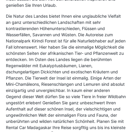
genießen Sie Ihren Urlaub.
Die Natur des Landes bietet Ihnen eine unglaubliche Vielfalt
an ganz unterschiedlichen Landschaften mit sehr
kontrastierenden Höhenunterschieden, Flüssen und
Wasserfällen, Savannen und Wüsten. Die Autoreise zum
Nationalpark Kirindi Forest ist für alle Naturliebhaber auf jeden
Fall lohnenswert. Hier haben Sie die einmalige Möglichkeit die
schönsten Seiten der afrikanischen Tier- und Pflanzenwelt zu
entdecken. Im Osten des Landes liegen die berühmten
Regenwälder mit Eukalyptusbäumen, Lianen,
dschungelartigen Dickichten und exotischen Kräutern und
Pflanzen. Die Tierwelt der Insel ist einmalig. Einige Arten der
Mini-Chamäleons, Riesenschlangen und Lemuren sind absolut
einzigartig und unvergleichbar. In kaum einer anderen
Gegend dieser Welt dürfen Sie so viele Tiere in freier Wildbahn
ungestört erleben! Genießen Sie ganz unbeschwert Ihren
Aufenthalt auf dieser schönen Insel, der vielschichtigen und
ungewöhnlichen Welt der einmaligen Flora und Fauna, der
unberührten und wilden natürlichen Schönheit. Planen Sie mit
Rental Car Madagaskar Ihre Reise sorgfltig uns bis ins kleinste