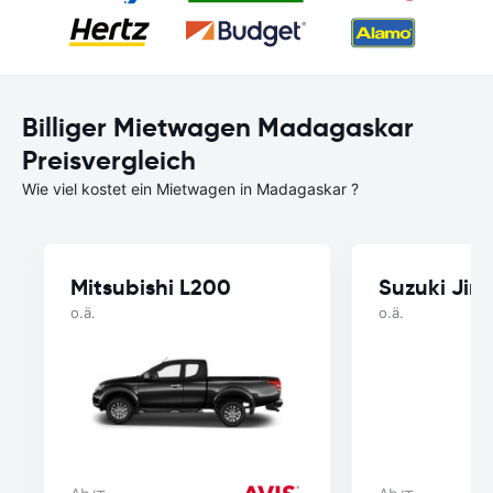
Billiger Mietwagen Madagaskar
Preisvergleich
Wie viel kostet ein Mietwagen in Madagaskar ?
Mitsubishi L200
Suzuki Jim
o.ä.
o.ä.