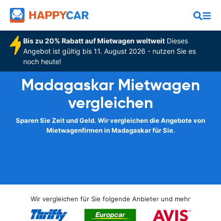
Bis zu 20% Rabatt auf Mietwagen weltweit
Dieses
Angebot ist gültig bis 11. August 2026 - nutzen Sie es
noch heute!
Madagaskar Mietwagen
vergleichen
Sparen Sie Zeit und Geld. Wir vergleichen die Angebote von
Mietwagenfirmen in Madagaskar für Sie.
Wir vergleichen für Sie folgende Anbieter und mehr