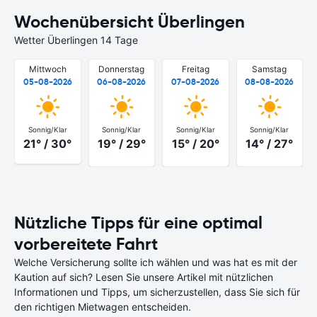
Wochenübersicht Überlingen
Wetter Überlingen 14 Tage
Mittwoch
Donnerstag
Freitag
Samstag
05-08-2026
06-08-2026
07-08-2026
08-08-2026
Sonnig/Klar
Sonnig/Klar
Sonnig/Klar
Sonnig/Klar
21° / 30°
19° / 29°
15° / 20°
14° / 27°
Nützliche Tipps für eine optimal
vorbereitete Fahrt
Welche Versicherung sollte ich wählen und was hat es mit der
Kaution auf sich? Lesen Sie unsere Artikel mit nützlichen
Informationen und Tipps, um sicherzustellen, dass Sie sich für
den richtigen Mietwagen entscheiden.