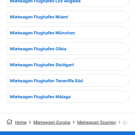
Mietwagen Flughafen Los Angeles
Mietwagen Flughafen Miami
Mietwagen Flughafen München
Mietwagen Flughafen Olbia
Mietwagen Flughafen Stuttgart
Mietwagen Flughafen Teneriffa Süd
Mietwagen Flughafen Málaga
Home
Mietwagen Europa
Mietwagen Spanien
Mietw