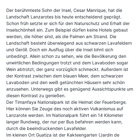
Der berühmteste Sohn der Insel, Cesar Manrique, hat die
Landschaft Lanzarotes bis heute entscheidend geprägt.
Schon früh setzte er sich für den Naturschutz und Erhalt der
Inselschönheit ein. Zum Beispiel dürfen keine Hotels gebaut
werden, die höher sind, als die Palmen am Strand. Die
Landschaft besteht überwiegend aus schwarzen Lavafeldern
und Geröll. Doch ein Ausflug über die Insel lohnt sich
unbedingt. Allein schon zu sehen, wie die Bevölkerung den
unwirtlichen Bedingungen trotzt und dem Lavaboden sogar
Wein abtrotzt, der ganz vorzüglich schmeckt. Außerdem ist
der Kontrast zwischen dem blauen Meer, dem schwarzen
Lavaboden und den weiß getünchten Häusern sehr schön
anzusehen. Unterwegs gibt es genügend Aussichtspunkte um
diesen Kontrast zu genießen.
Der Timanfaya Nationalpark ist die Heimat der Feuerberge.
Hier können Sie Zeuge des noch aktiven Vulkanismus auf
Lanzarote werden. Im Nationalpark führt ein 14 Kilometer
langer Rundweg, der nur per Bus befahren werden kann,
durch die beeindruckenden Lavafelder.
Im kleinen Ort Guatiza ist der Kakteengarten (Jardin de