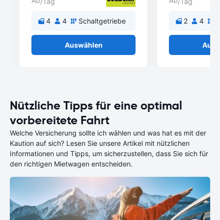
Ab
Ab
/Tag
/Tag
4
4
Schaltgetriebe
2
4
S
Auswählen
Ausw
Nützliche Tipps für eine optimal
vorbereitete Fahrt
Welche Versicherung sollte ich wählen und was hat es mit der
Kaution auf sich? Lesen Sie unsere Artikel mit nützlichen
Informationen und Tipps, um sicherzustellen, dass Sie sich für
den richtigen Mietwagen entscheiden.