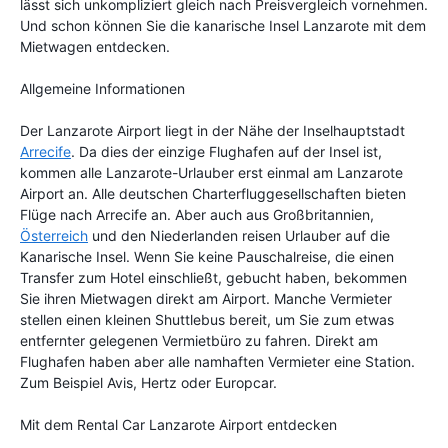
lässt sich unkompliziert gleich nach Preisvergleich vornehmen.
Und schon können Sie die kanarische Insel Lanzarote mit dem
Mietwagen entdecken.
Allgemeine Informationen
Der Lanzarote Airport liegt in der Nähe der Inselhauptstadt
Arrecife
. Da dies der einzige Flughafen auf der Insel ist,
kommen alle Lanzarote-Urlauber erst einmal am Lanzarote
Airport an. Alle deutschen Charterfluggesellschaften bieten
Flüge nach Arrecife an. Aber auch aus Großbritannien,
Österreich
und den Niederlanden reisen Urlauber auf die
Kanarische Insel. Wenn Sie keine Pauschalreise, die einen
Transfer zum Hotel einschließt, gebucht haben, bekommen
Sie ihren Mietwagen direkt am Airport. Manche Vermieter
stellen einen kleinen Shuttlebus bereit, um Sie zum etwas
entfernter gelegenen Vermietbüro zu fahren. Direkt am
Flughafen haben aber alle namhaften Vermieter eine Station.
Zum Beispiel Avis, Hertz oder Europcar.
Mit dem Rental Car Lanzarote Airport entdecken