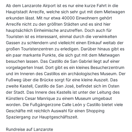
Ab dem Lanzarote Airport ist es nur eine kurze Fahrt in die
Hauptstadt Arrecife, welche sich sehr gut mit dem Mietwagen
erkunden lässt. Mit nur etwa 40000 Einwohnern gehört
Arrecife nicht zu den größten Städten und es sind hier
hauptsächlich Einheimische anzutreffen. Doch auch für
Touristen ist es interessant, einmal durch die verwinkelten
Gassen zu schlendern und vielleicht einen Einkauf weitab der
großen Touristenzentren zu erledigen. Darüber hinaus gibt es
ein paar markante Punkte, die sich gut mit dem Mietwagen
besuchen lassen. Das Castillo de San Gabriel liegt auf einer
vorgelagerten Insel. Dort gibt es ein kleines Besucherzentrum
und im Inneren des Castillos ein archäologisches Museum. Der
Fußweg über die Brücke sorgt für eine kleine Auszeit. Das
zweite Kastell, Castillo de San José, befindet sich im Osten
der Stadt. Das Innere des Kastells ist unter der Leitung des
Künstlers Cesar Manrique zu einem Museum umgebaut
worden. Die Fußgängerzone Calle León y Castillo bietet viele
Geschäfte mit reichlich Auswahl für einen Shopping
Spaziergang zur Hauptgeschäftszeit.
Rundreise auf Lanzarote