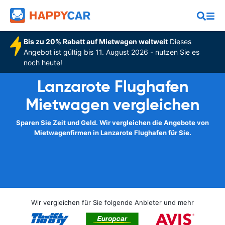
Bis zu 20% Rabatt auf Mietwagen weltweit
Dieses
Angebot ist gültig bis 11. August 2026 - nutzen Sie es
noch heute!
Lanzarote Flughafen
Mietwagen vergleichen
Sparen Sie Zeit und Geld. Wir vergleichen die Angebote von
Mietwagenfirmen in Lanzarote Flughafen für Sie.
Wir vergleichen für Sie folgende Anbieter und mehr