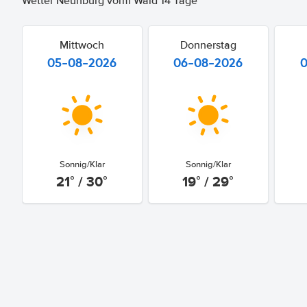
Wetter Neunburg vorm Wald 14 Tage
Mittwoch
Donnerstag
05-08-2026
06-08-2026
Sonnig/Klar
Sonnig/Klar
21° / 30°
19° / 29°