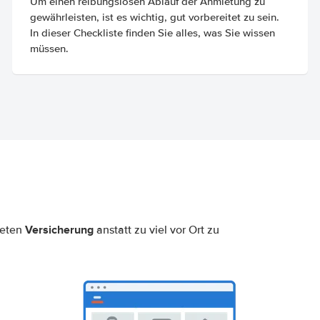
Um einen reibungslosen Ablauf der Anmietung zu
gewährleisten, ist es wichtig, gut vorbereitet zu sein.
In dieser Checkliste finden Sie alles, was Sie wissen
müssen.
Versicherung
neten
anstatt zu viel vor Ort zu