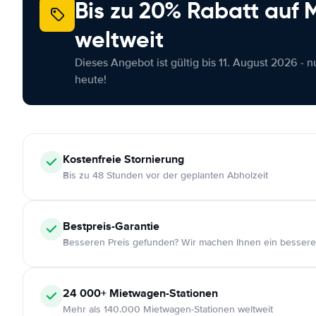
Bis zu 20% Rabatt auf
weltweit
Dieses Angebot ist gültig bis 11. August 2026 - 
heute!
Kostenfreie
Stornierung
Bis zu 48 Stunden vor der geplanten Abholzeit
Bestpreis-Garantie
Besseren Preis gefunden? Wir machen Ihnen ein bessere
24 000+
Mietwagen-Stationen
Mehr als 140.000 Mietwagen-Stationen weltweit