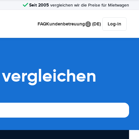
Seit 2005
vergleichen wir die Preise für Mietwagen
FAQ
Kundenbetreuung
(DE)
Log-in
vergleichen