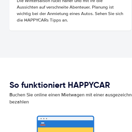
Die Wintersaison rückt näher und mit ihr die
Aussichten auf verschneite Abenteuer. Planung ist
wichtig bei der Anmietung eines Autos. Sehen Sie sich
die HAPPYCARs Tipps an.
So funktioniert HAPPYCAR
Buchen Sie online einen Mietwagen mit einer ausgezeich
bezahlen