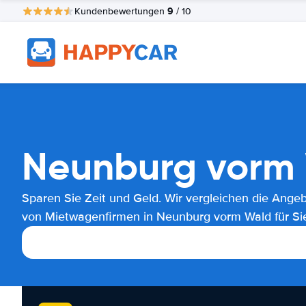
9
Kundenbewertungen
/ 10
Neunburg vorm 
Sparen Sie Zeit und Geld. Wir vergleichen die Ange
von Mietwagenfirmen in Neunburg vorm Wald für Si