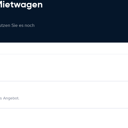
 Mietwagen
nutzen Sie es noch
s Angebot.