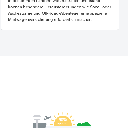
In bestimmten Ländern wie Australien und Island
können besondere Herausforderungen wie Sand- oder
Aschestürme und Off-Road-Abenteuer eine spezielle
Mietwagenversicherung erforderlich machen.