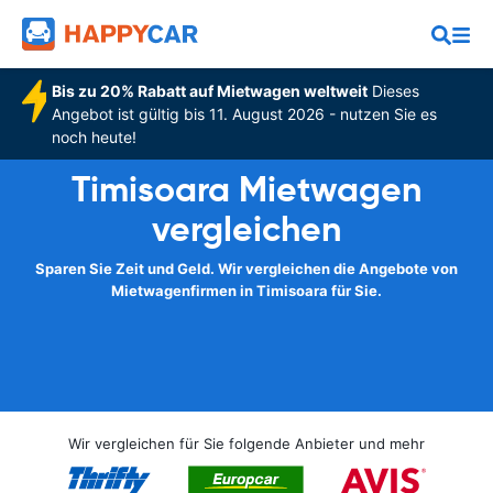
Bis zu 20% Rabatt auf Mietwagen weltweit
Dieses
Angebot ist gültig bis 11. August 2026 - nutzen Sie es
noch heute!
Timisoara Mietwagen
vergleichen
Sparen Sie Zeit und Geld. Wir vergleichen die Angebote von
Mietwagenfirmen in Timisoara für Sie.
Wir vergleichen für Sie folgende Anbieter und mehr