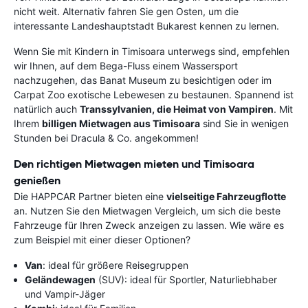
nicht weit. Alternativ fahren Sie gen Osten, um die
interessante Landeshauptstadt Bukarest kennen zu lernen.
Wenn Sie mit Kindern in Timisoara unterwegs sind, empfehlen
wir Ihnen, auf dem Bega-Fluss einem Wassersport
nachzugehen, das Banat Museum zu besichtigen oder im
Carpat Zoo exotische Lebewesen zu bestaunen. Spannend ist
natürlich auch
Transsylvanien, die Heimat von Vampiren
. Mit
Ihrem
billigen Mietwagen aus Timisoara
sind Sie in wenigen
Stunden bei Dracula & Co. angekommen!
Den richtigen Mietwagen mieten und Timisoara
genießen
Die HAPPCAR Partner bieten eine
vielseitige Fahrzeugflotte
an. Nutzen Sie den Mietwagen Vergleich, um sich die beste
Fahrzeuge für Ihren Zweck anzeigen zu lassen. Wie wäre es
zum Beispiel mit einer dieser Optionen?
Van
: ideal für größere Reisegruppen
Geländewagen
(SUV): ideal für Sportler, Naturliebhaber
und Vampir-Jäger