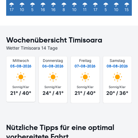
17
10
5
16
16
8
10
11
17
5
10
15
Wochenübersicht Timisoara
Wetter Timisoara 14 Tage
Mittwoch
Donnerstag
Freitag
Samstag
05-08-2026
06-08-2026
07-08-2026
08-08-2026
Sonnig/Klar
Sonnig/Klar
Sonnig/Klar
Sonnig/Klar
21° / 40°
24° / 41°
21° / 40°
20° / 36°
Nützliche Tipps für eine optimal
vorbereitete Fahrt