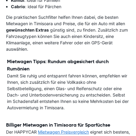
Kombi
: ideal für Familien
Cabrio
: ideal für Pärchen
Die praktischen Suchfilter helfen Ihnen dabei, die besten
Mietwagen in Timisoara und Preise, die für ein Auto mit allen
gewünschten Extras
günstig sind, zu finden. Zusätzlich zum
Fahrzeugtypen können Sie auch einen Kindersitz, eine
Klimaanlage, einen weitere Fahrer oder ein GPS-Gerät
auswählen.
Mietwagen Tipps: Rundum abgesichert durch
Rumänien
Damit Sie ruhig und entspannt fahren können, empfehlen wir
Ihnen, sich zusätzlich für eine Vollkasko ohne
Selbstbeteiligung, einen Glas- und Reifenschutz oder eine
Dach- und Unterbodenversicherung zu entscheiden. Selbst
im Schadensfall entstehen Ihnen so keine Mehrkosten bei der
Autovermietung in Timisoara.
Billiger Mietwagen in Timisoara für Sparfüchse
Der HAPPYCAR
Mietwagen Preisvergleich
eignet sich bestens,