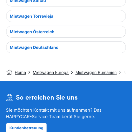
Mietwagen Soltau
Mietwagen Torrevieja
Mietwagen Österreich
Mietwagen Deutschland
Home
Mietwagen Europa
Mietwagen Rumänien
Mie
So erreichen Sie uns
Sie möchten Kontakt mit uns aufnehmen? Das
HAPPYCAR-Service Team berät Sie gerne.
Kundenbetreuung