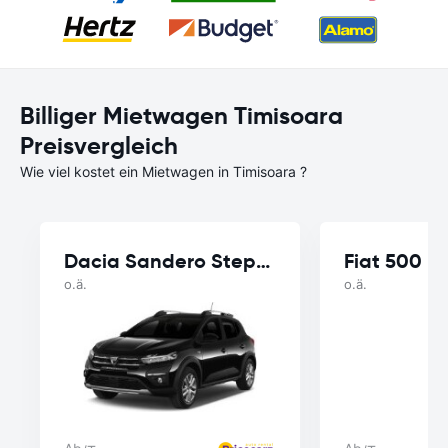
Billiger Mietwagen Timisoara
Preisvergleich
Wie viel kostet ein Mietwagen in Timisoara ?
Dacia Sandero Stepway
Fiat 500
o.ä.
o.ä.