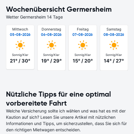
Wochenübersicht Germersheim
Wetter Germersheim 14 Tage
Mittwoch
Donnerstag
Freitag
Samstag
05-08-2026
06-08-2026
07-08-2026
08-08-2026
Sonnig/Klar
Sonnig/Klar
Sonnig/Klar
Sonnig/Klar
21° / 30°
19° / 29°
15° / 20°
14° / 27°
Nützliche Tipps für eine optimal
vorbereitete Fahrt
Welche Versicherung sollte ich wählen und was hat es mit der
Kaution auf sich? Lesen Sie unsere Artikel mit nützlichen
Informationen und Tipps, um sicherzustellen, dass Sie sich für
den richtigen Mietwagen entscheiden.