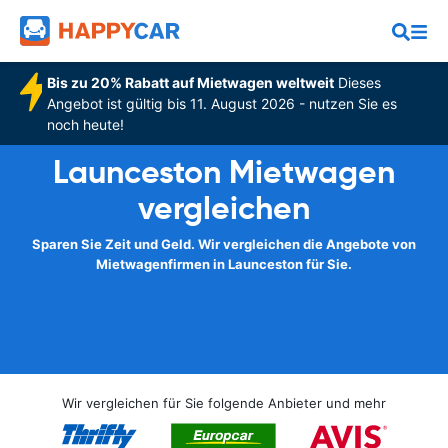
Bis zu 20% Rabatt auf Mietwagen weltweit
Dieses
Angebot ist gültig bis 11. August 2026 - nutzen Sie es
noch heute!
Launceston Mietwagen
vergleichen
Sparen Sie Zeit und Geld. Wir vergleichen die Angebote von
Mietwagenfirmen in Launceston für Sie.
Wir vergleichen für Sie folgende Anbieter und mehr