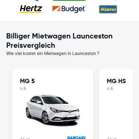
Billiger Mietwagen Launceston
Preisvergleich
Wie viel kostet ein Mietwagen in Launceston ?
MG 5
MG HS
o.ä.
o.ä.