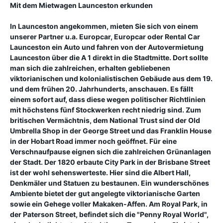
Mit dem Mietwagen Launceston erkunden
In Launceston angekommen, mieten Sie sich von einem
unserer Partner u.a. Europcar, Europcar oder Rental Car
Launceston ein Auto und fahren von der Autovermietung
Launceston über die A 1 direkt in die Stadtmitte. Dort sollte
man sich die zahlreichen, erhalten gebliebenen
viktorianischen und kolonialistischen Gebäude aus dem 19.
und dem frühen 20. Jahrhunderts, anschauen. Es fällt
einem sofort auf, dass diese wegen politischer Richtlinien
mit höchstens fünf Stockwerken recht niedrig sind. Zum
britischen Vermächtnis, dem National Trust sind der Old
Umbrella Shop in der George Street und das Franklin House
in der Hobart Road immer noch geöffnet. Für eine
Verschnaufpause eignen sich die zahlreichen Grünanlagen
der Stadt. Der 1820 erbaute City Park in der Brisbane Street
ist der wohl sehenswerteste. Hier sind die Albert Hall,
Denkmäler und Statuen zu bestaunen. Ein wunderschönes
Ambiente bietet der gut angelegte viktorianische Garten
sowie ein Gehege voller Makaken-Affen. Am Royal Park, in
der Paterson Street, befindet sich die "Penny Royal World",