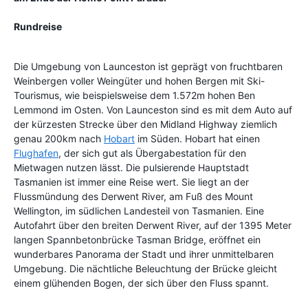
Rundreise
Die Umgebung von Launceston ist geprägt von fruchtbaren
Weinbergen voller Weingüter und hohen Bergen mit Ski-
Tourismus, wie beispielsweise dem 1.572m hohen Ben
Lemmond im Osten. Von Launceston sind es mit dem Auto auf
der kürzesten Strecke über den Midland Highway ziemlich
genau 200km nach
Hobart
im Süden. Hobart hat einen
Flughafen
, der sich gut als Übergabestation für den
Mietwagen nutzen lässt. Die pulsierende Hauptstadt
Tasmanien ist immer eine Reise wert. Sie liegt an der
Flussmündung des Derwent River, am Fuß des Mount
Wellington, im südlichen Landesteil von Tasmanien. Eine
Autofahrt über den breiten Derwent River, auf der 1395 Meter
langen Spannbetonbrücke Tasman Bridge, eröffnet ein
wunderbares Panorama der Stadt und ihrer unmittelbaren
Umgebung. Die nächtliche Beleuchtung der Brücke gleicht
einem glühenden Bogen, der sich über den Fluss spannt.