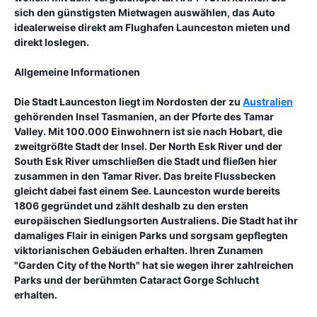
sich den günstigsten Mietwagen auswählen, das Auto
idealerweise direkt am Flughafen Launceston mieten und
direkt loslegen.
Allgemeine Informationen
Die Stadt Launceston liegt im Nordosten der zu
Australien
gehörenden Insel Tasmanien, an der Pforte des Tamar
Valley. Mit 100.000 Einwohnern ist sie nach Hobart, die
zweitgrößte Stadt der Insel. Der North Esk River und der
South Esk River umschließen die Stadt und fließen hier
zusammen in den Tamar River. Das breite Flussbecken
gleicht dabei fast einem See. Launceston wurde bereits
1806 gegründet und zählt deshalb zu den ersten
europäischen Siedlungsorten Australiens. Die Stadt hat ihr
damaliges Flair in einigen Parks und sorgsam gepflegten
viktorianischen Gebäuden erhalten. Ihren Zunamen
"Garden City of the North" hat sie wegen ihrer zahlreichen
Parks und der berühmten Cataract Gorge Schlucht
erhalten.