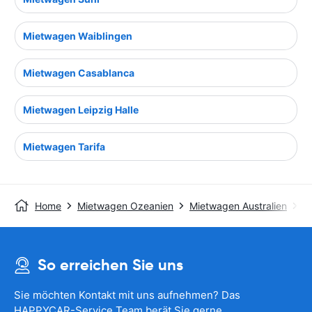
Mietwagen Waiblingen
Mietwagen Casablanca
Mietwagen Leipzig Halle
Mietwagen Tarifa
Home
Mietwagen Ozeanien
Mietwagen Australien
M
So erreichen Sie uns
Sie möchten Kontakt mit uns aufnehmen? Das
HAPPYCAR-Service Team berät Sie gerne.