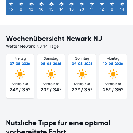
15
8
13
16
15
14
16
20
11
12
8
14
Wochenübersicht Newark NJ
Wetter Newark NJ 14 Tage
Freitag
Samstag
Sonntag
Montag
07-08-2026
08-08-2026
09-08-2026
10-08-2026
Sonnig/Klar
Sonnig/Klar
Sonnig/Klar
Sonnig/Klar
24° / 35°
23° / 34°
23° / 35°
25° / 35°
Nützliche Tipps für eine optimal
vorbereitete Fahrt