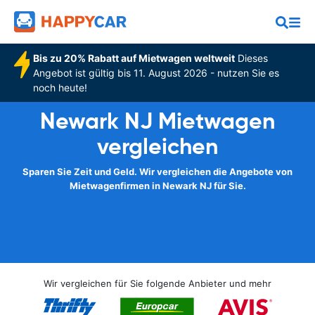
Bis zu 20% Rabatt auf Mietwagen weltweit
Dieses
Angebot ist gültig bis 11. August 2026 - nutzen Sie es
noch heute!
Newark NJ Mietwagen
vergleichen
Sparen Sie Zeit und Geld. Wir vergleichen die Angebote von
Mietwagenfirmen in Newark NJ für Sie.
Wir vergleichen für Sie folgende Anbieter und mehr