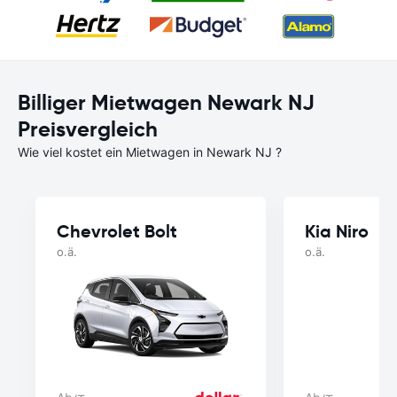
Billiger Mietwagen Newark NJ
Preisvergleich
Wie viel kostet ein Mietwagen in Newark NJ ?
Chevrolet Bolt
Kia Niro
o.ä.
o.ä.