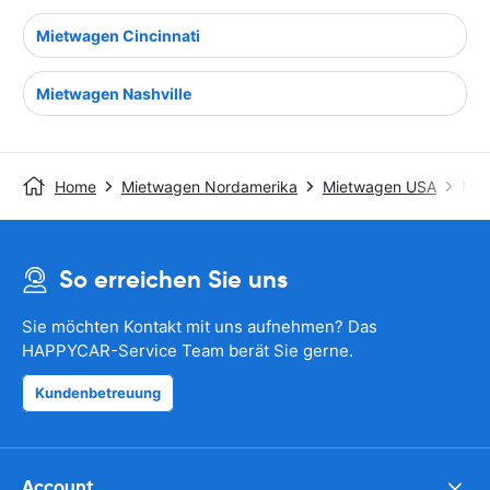
Mietwagen Cincinnati
Mietwagen Nashville
Home
Mietwagen Nordamerika
Mietwagen USA
Mie
So erreichen Sie uns
Sie möchten Kontakt mit uns aufnehmen? Das
HAPPYCAR-Service Team berät Sie gerne.
Kundenbetreuung
Account