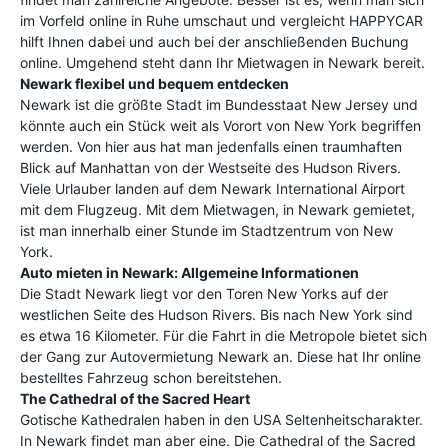
im Vorfeld online in Ruhe umschaut und vergleicht HAPPYCAR
hilft Ihnen dabei und auch bei der anschließenden Buchung
online. Umgehend steht dann Ihr Mietwagen in Newark bereit.
Newark flexibel und bequem entdecken
Newark ist die größte Stadt im Bundesstaat New Jersey und
könnte auch ein Stück weit als Vorort von New York begriffen
werden. Von hier aus hat man jedenfalls einen traumhaften
Blick auf Manhattan von der Westseite des Hudson Rivers.
Viele Urlauber landen auf dem Newark International Airport
mit dem Flugzeug. Mit dem Mietwagen, in Newark gemietet,
ist man innerhalb einer Stunde im Stadtzentrum von New
York.
Auto mieten in Newark: Allgemeine Informationen
Die Stadt Newark liegt vor den Toren New Yorks auf der
westlichen Seite des Hudson Rivers. Bis nach New York sind
es etwa 16 Kilometer. Für die Fahrt in die Metropole bietet sich
der Gang zur Autovermietung Newark an. Diese hat Ihr online
bestelltes Fahrzeug schon bereitstehen.
The Cathedral of the Sacred Heart
Gotische Kathedralen haben in den USA Seltenheitscharakter.
In Newark findet man aber eine. Die Cathedral of the Sacred