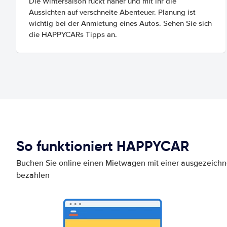
Die Wintersaison rückt näher und mit ihr die
Aussichten auf verschneite Abenteuer. Planung ist
wichtig bei der Anmietung eines Autos. Sehen Sie sich
die HAPPYCARs Tipps an.
So funktioniert HAPPYCAR
Buchen Sie online einen Mietwagen mit einer ausgezeich
bezahlen