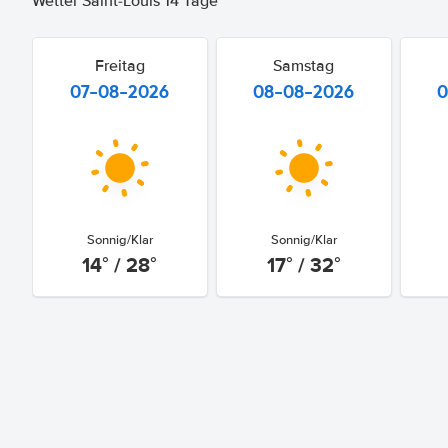
Wetter Saint-Louis 14 Tage
Freitag
Samstag
07-08-2026
08-08-2026
0
Sonnig/Klar
Sonnig/Klar
14° / 28°
17° / 32°