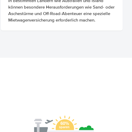
In bestimmten Ländern wie Australien und Island
können besondere Herausforderungen wie Sand- oder
Aschestürme und Off-Road-Abenteuer eine spezielle
Mietwagenversicherung erforderlich machen.