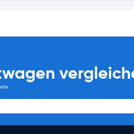
etwagen vergleich
bote