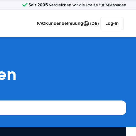
Seit 2005
vergleichen wir die Preise für Mietwagen
FAQ
Kundenbetreuung
(DE)
Log-in
en