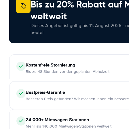
Bis zu 20% Rabatt auf
weltweit
Dieses Angebot ist gültig bis 11. August 2026 - 
heute!
Kostenfreie
Stornierung
Bis zu 48 Stunden vor der geplanten Abholzeit
Bestpreis-Garantie
Besseren Preis gefunden? Wir machen Ihnen ein bessere
24 000+
Mietwagen-Stationen
Mehr als 140.000 Mietwagen-Stationen weltweit