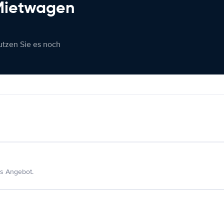
 Mietwagen
nutzen Sie es noch
s Angebot.