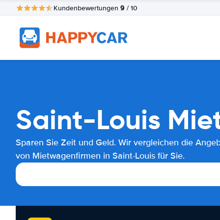
9
Kundenbewertungen
/ 10
Saint-Louis Mi
Sparen Sie Zeit und Geld. Wir vergleichen die Ange
von Mietwagenfirmen in Saint-Louis für Sie.