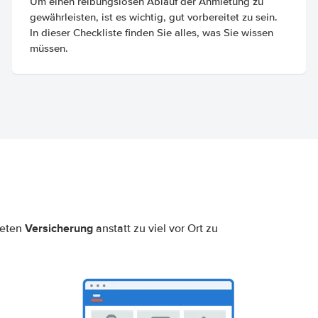
Um einen reibungslosen Ablauf der Anmietung zu
gewährleisten, ist es wichtig, gut vorbereitet zu sein.
In dieser Checkliste finden Sie alles, was Sie wissen
müssen.
Versicherung
neten
anstatt zu viel vor Ort zu