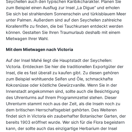
Seychellen auch den typischen Karibikcharakter. Planen Sie
zum Beispiel einen Ausflug zur Insel „La Digue“ und erholen
Sie sich bei strahlendem Sonnenschein und türkisblauem Meer
unter Palmen. Außerdem sind auf den Seychellen zahlreiche
Korallenriffe zu finden, die bei Tauchkursen entdeckt werden
können. Gestalten Sie Ihren Traumurlaub deshalb mit einem
Mietwagen Ihrer Wahl.
Mit dem Mietwagen nach Victoria
Auf der Insel Mahé liegt die Hauptstadt der Seychellen:
Victoria. Entdecken Sie hier die traditionellen Exportgüter der
Insel, die es fast überall zu kaufen gibt. Zu diesen gehören
zum Beispiel wohltuende Seifen und Öle, schmackhafte
Kokosnüsse oder köstliche Gewürzvanille. Wenn Sie in der
Innenstadt angekommen sind, sollte auch die Besichtigung
des Uhrenturms auf Ihrem Programmzettel stehen. Dieser
Uhrenturm stammt noch aus der Zeit, als die Inseln noch zu
dem britischen Herrschaftsgebiet gehörten. Des Weiteren
findet sich in Victoria ein zauberhafter Botanischer Garten, der
bereits 1903 eröffnet wurde. Wer sich für die Flora begeistern
kann, der sollte auch das einzigartige Herbarium der Insel