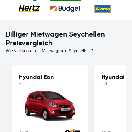
Billiger Mietwagen Seychellen
Preisvergleich
Wie viel kostet ein Mietwagen in Seychellen ?
Hyundai Eon
Hyundai Gr
o.ä.
o.ä.