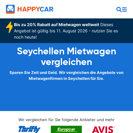
Bis zu 20% Rabatt auf Mietwagen weltweit
Dieses
Angebot ist gültig bis 11. August 2026 - nutzen Sie es
noch heute!
Seychellen Mietwagen
vergleichen
Sparen Sie Zeit und Geld. Wir vergleichen die Angebote von
Mietwagenfirmen in Seychellen für Sie.
Wir vergleichen für Sie folgende Anbieter und mehr