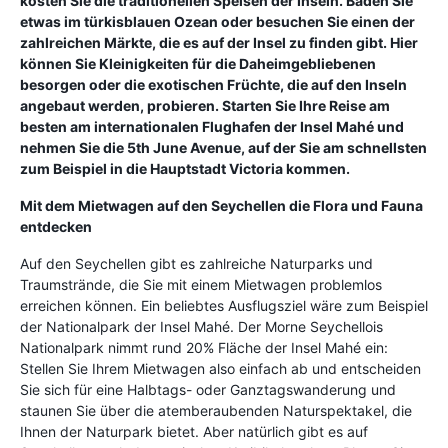
kosten Sie die traditionellen Speisen der Inseln. Baden Sie
etwas im türkisblauen Ozean oder besuchen Sie einen der
zahlreichen Märkte, die es auf der Insel zu finden gibt. Hier
können Sie Kleinigkeiten für die Daheimgebliebenen
besorgen oder die exotischen Früchte, die auf den Inseln
angebaut werden, probieren. Starten Sie Ihre Reise am
besten am internationalen Flughafen der Insel Mahé und
nehmen Sie die 5th June Avenue, auf der Sie am schnellsten
zum Beispiel in die Hauptstadt Victoria kommen.
Mit dem Mietwagen auf den Seychellen die Flora und Fauna
entdecken
Auf den Seychellen gibt es zahlreiche Naturparks und
Traumstrände, die Sie mit einem Mietwagen problemlos
erreichen können. Ein beliebtes Ausflugsziel wäre zum Beispiel
der Nationalpark der Insel Mahé. Der Morne Seychellois
Nationalpark nimmt rund 20% Fläche der Insel Mahé ein:
Stellen Sie Ihrem Mietwagen also einfach ab und entscheiden
Sie sich für eine Halbtags- oder Ganztagswanderung und
staunen Sie über die atemberaubenden Naturspektakel, die
Ihnen der Naturpark bietet. Aber natürlich gibt es auf