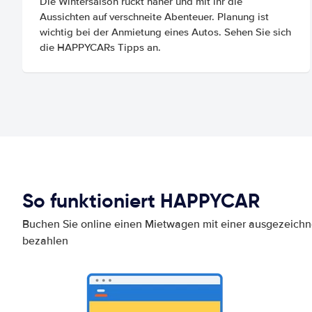
Die Wintersaison rückt näher und mit ihr die
Aussichten auf verschneite Abenteuer. Planung ist
wichtig bei der Anmietung eines Autos. Sehen Sie sich
die HAPPYCARs Tipps an.
So funktioniert HAPPYCAR
Buchen Sie online einen Mietwagen mit einer ausgezeich
bezahlen