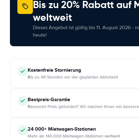
Bis zu 20% Rabatt auf
weltweit
Dieses Angebot ist gültig bis 11. August 2026 - 
heute!
Kostenfreie
Stornierung
Bis zu 48 Stunden vor der geplanten Abholzeit
Bestpreis-Garantie
Besseren Preis gefunden? Wir machen Ihnen ein bessere
24 000+
Mietwagen-Stationen
Mehr als 140.000 Mietwagen-Stationen weltweit