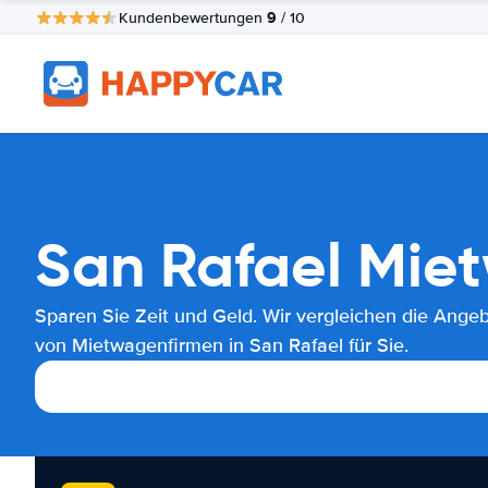
9
Kundenbewertungen
/ 10
San Rafael Mie
Sparen Sie Zeit und Geld. Wir vergleichen die Ange
von Mietwagenfirmen in San Rafael für Sie.