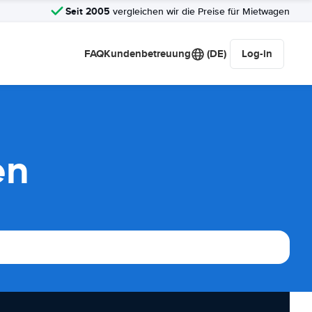
Seit 2005
vergleichen wir die Preise für Mietwagen
FAQ
Kundenbetreuung
(DE)
Log-in
en