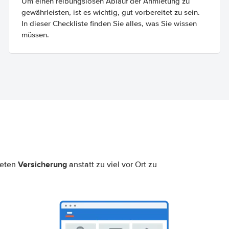
Um einen reibungslosen Ablauf der Anmietung zu
gewährleisten, ist es wichtig, gut vorbereitet zu sein.
In dieser Checkliste finden Sie alles, was Sie wissen
müssen.
Versicherung
neten
anstatt zu viel vor Ort zu