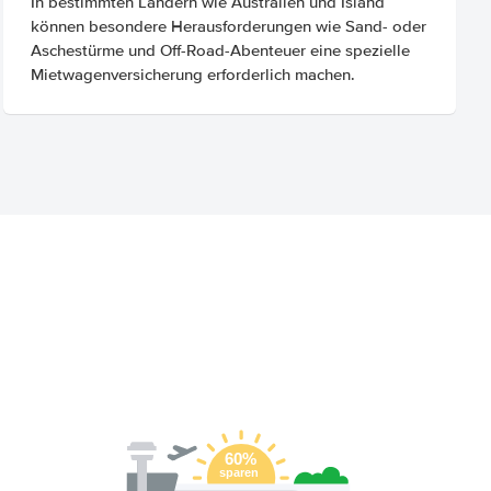
In bestimmten Ländern wie Australien und Island
können besondere Herausforderungen wie Sand- oder
Aschestürme und Off-Road-Abenteuer eine spezielle
Mietwagenversicherung erforderlich machen.