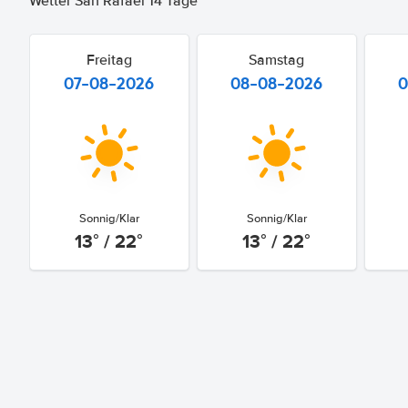
Wetter San Rafael 14 Tage
Freitag
Samstag
07-08-2026
08-08-2026
0
Sonnig/Klar
Sonnig/Klar
13° / 22°
13° / 22°