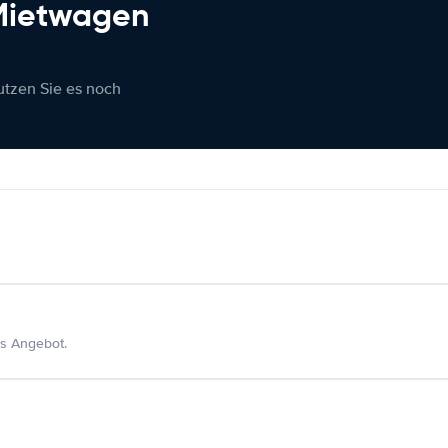
 Mietwagen
nutzen Sie es noch
s Angebot.