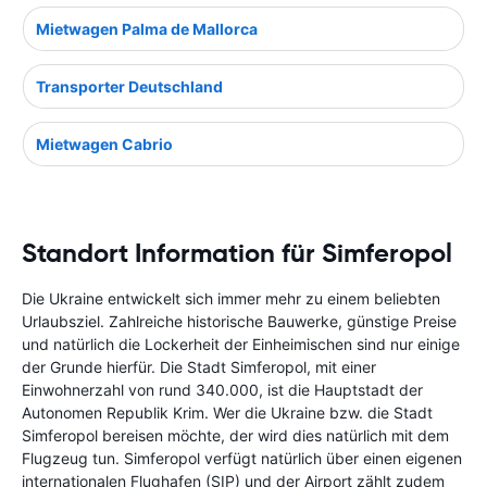
Mietwagen Palma de Mallorca
Transporter Deutschland
Mietwagen Cabrio
Standort Information für Simferopol
Die Ukraine entwickelt sich immer mehr zu einem beliebten
Urlaubsziel. Zahlreiche historische Bauwerke, günstige Preise
und natürlich die Lockerheit der Einheimischen sind nur einige
der Grunde hierfür. Die Stadt Simferopol, mit einer
Einwohnerzahl von rund 340.000, ist die Hauptstadt der
Autonomen Republik Krim. Wer die Ukraine bzw. die Stadt
Simferopol bereisen möchte, der wird dies natürlich mit dem
Flugzeug tun. Simferopol verfügt natürlich über einen eigenen
internationalen Flughafen (SIP) und der Airport zählt zudem