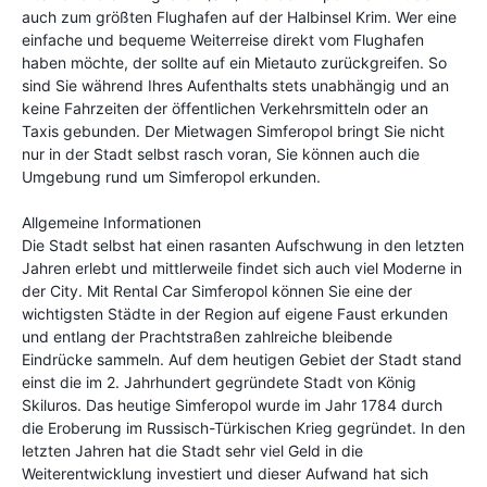
auch zum größten Flughafen auf der Halbinsel Krim. Wer eine
einfache und bequeme Weiterreise direkt vom Flughafen
haben möchte, der sollte auf ein Mietauto zurückgreifen. So
sind Sie während Ihres Aufenthalts stets unabhängig und an
keine Fahrzeiten der öffentlichen Verkehrsmitteln oder an
Taxis gebunden. Der Mietwagen Simferopol bringt Sie nicht
nur in der Stadt selbst rasch voran, Sie können auch die
Umgebung rund um Simferopol erkunden.
Allgemeine Informationen
Die Stadt selbst hat einen rasanten Aufschwung in den letzten
Jahren erlebt und mittlerweile findet sich auch viel Moderne in
der City. Mit Rental Car Simferopol können Sie eine der
wichtigsten Städte in der Region auf eigene Faust erkunden
und entlang der Prachtstraßen zahlreiche bleibende
Eindrücke sammeln. Auf dem heutigen Gebiet der Stadt stand
einst die im 2. Jahrhundert gegründete Stadt von König
Skiluros. Das heutige Simferopol wurde im Jahr 1784 durch
die Eroberung im Russisch-Türkischen Krieg gegründet. In den
letzten Jahren hat die Stadt sehr viel Geld in die
Weiterentwicklung investiert und dieser Aufwand hat sich