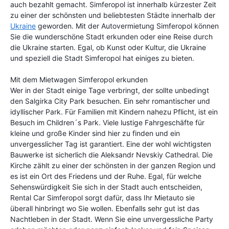
auch bezahlt gemacht. Simferopol ist innerhalb kürzester Zeit
zu einer der schönsten und beliebtesten Städte innerhalb der
Ukraine
geworden. Mit der Autovermietung Simferopol können
Sie die wunderschöne Stadt erkunden oder eine Reise durch
die Ukraine starten. Egal, ob Kunst oder Kultur, die Ukraine
und speziell die Stadt Simferopol hat einiges zu bieten.
Mit dem Mietwagen Simferopol erkunden
Wer in der Stadt einige Tage verbringt, der sollte unbedingt
den Salgirka City Park besuchen. Ein sehr romantischer und
idyllischer Park. Für Familien mit Kindern nahezu Pflicht, ist ein
Besuch im Children´s Park. Viele lustige Fahrgeschäfte für
kleine und große Kinder sind hier zu finden und ein
unvergesslicher Tag ist garantiert. Eine der wohl wichtigsten
Bauwerke ist sicherlich die Aleksandr Nevskiy Cathedral. Die
Kirche zählt zu einer der schönsten in der ganzen Region und
es ist ein Ort des Friedens und der Ruhe. Egal, für welche
Sehenswürdigkeit Sie sich in der Stadt auch entscheiden,
Rental Car Simferopol sorgt dafür, dass Ihr Mietauto sie
überall hinbringt wo Sie wollen. Ebenfalls sehr gut ist das
Nachtleben in der Stadt. Wenn Sie eine unvergessliche Party