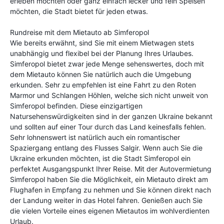
erleben möchten oder ganz einfach lecker und fein Speisen
möchten, die Stadt bietet für jeden etwas.
Rundreise mit dem Mietauto ab Simferopol
Wie bereits erwähnt, sind Sie mit einem Mietwagen stets
unabhängig und flexibel bei der Planung Ihres Urlaubes.
Simferopol bietet zwar jede Menge sehenswertes, doch mit
dem Mietauto können Sie natürlich auch die Umgebung
erkunden. Sehr zu empfehlen ist eine Fahrt zu den Roten
Marmor und Schlangen Höhlen, welche sich nicht unweit von
Simferopol befinden. Diese einzigartigen
Natursehenswürdigkeiten sind in der ganzen Ukraine bekannt
und sollten auf einer Tour durch das Land keinesfalls fehlen.
Sehr lohnenswert ist natürlich auch ein romantischer
Spaziergang entlang des Flusses Salgir. Wenn auch Sie die
Ukraine erkunden möchten, ist die Stadt Simferopol ein
perfektet Ausgangspunkt Ihrer Reise. Mit der Autovermietung
Simferopol haben Sie die Möglichkeit, ein Mietauto direkt am
Flughafen in Empfang zu nehmen und Sie können direkt nach
der Landung weiter in das Hotel fahren. Genießen auch Sie
die vielen Vorteile eines eigenen Mietautos im wohlverdienten
Urlaub.