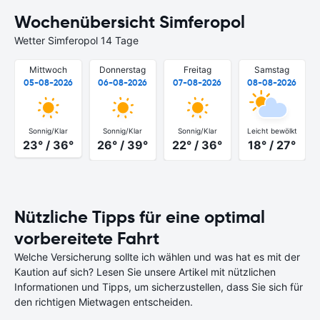
Wochenübersicht Simferopol
Wetter Simferopol 14 Tage
Mittwoch
Donnerstag
Freitag
Samstag
05-08-2026
06-08-2026
07-08-2026
08-08-2026
Sonnig/Klar
Sonnig/Klar
Sonnig/Klar
Leicht bewölkt
23° / 36°
26° / 39°
22° / 36°
18° / 27°
Nützliche Tipps für eine optimal
vorbereitete Fahrt
Welche Versicherung sollte ich wählen und was hat es mit der
Kaution auf sich? Lesen Sie unsere Artikel mit nützlichen
Informationen und Tipps, um sicherzustellen, dass Sie sich für
den richtigen Mietwagen entscheiden.