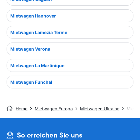
Mietwagen Hannover
Mietwagen Lamezia Terme
Mietwagen Verona
Mietwagen La Martinique
Mietwagen Funchal
Home
Mietwagen Europa
Mietwagen Ukraine
Mietw
So erreichen Sie uns