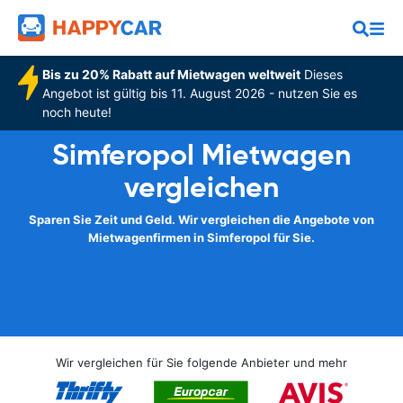
Bis zu 20% Rabatt auf Mietwagen weltweit
Dieses
Angebot ist gültig bis 11. August 2026 - nutzen Sie es
noch heute!
Simferopol Mietwagen
vergleichen
Sparen Sie Zeit und Geld. Wir vergleichen die Angebote von
Mietwagenfirmen in Simferopol für Sie.
Wir vergleichen für Sie folgende Anbieter und mehr