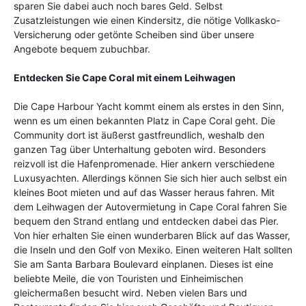
sparen Sie dabei auch noch bares Geld. Selbst
Zusatzleistungen wie einen Kindersitz, die nötige Vollkasko-
Versicherung oder getönte Scheiben sind über unsere
Angebote bequem zubuchbar.
Entdecken Sie Cape Coral mit einem Leihwagen
Die Cape Harbour Yacht kommt einem als erstes in den Sinn,
wenn es um einen bekannten Platz in Cape Coral geht. Die
Community dort ist äußerst gastfreundlich, weshalb den
ganzen Tag über Unterhaltung geboten wird. Besonders
reizvoll ist die Hafenpromenade. Hier ankern verschiedene
Luxusyachten. Allerdings können Sie sich hier auch selbst ein
kleines Boot mieten und auf das Wasser heraus fahren. Mit
dem Leihwagen der Autovermietung in Cape Coral fahren Sie
bequem den Strand entlang und entdecken dabei das Pier.
Von hier erhalten Sie einen wunderbaren Blick auf das Wasser,
die Inseln und den Golf von Mexiko. Einen weiteren Halt sollten
Sie am Santa Barbara Boulevard einplanen. Dieses ist eine
beliebte Meile, die von Touristen und Einheimischen
gleichermaßen besucht wird. Neben vielen Bars und