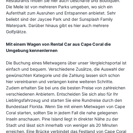
Restaurants finden Sie hier auch Geschäfte und Boutiquen.
Die Meile ist von mehreren Parks umgeben, wo sich ein
Aufenthalt zum Ausruhen und Entspannen anbietet. Sehr
beliebt sind der Jaycee Park und der Sunsplash Family
Waterpark. Darüber hinaus gibt es hier auch mehrere
Golfplätze.
Mit einem Wagen von Rental Car aus Cape Coral die
Umgebung kennenlernen
Die Buchung eines Mietwagens über unser Vergleichsportal ist
einfach und bequem. Verschiedene Zusätze, die Auswahl der
gewünschten Kategorie und die Zahlung lassen sich schon
hier vereinbaren und verlangen keine weiteren Schritte.
Zudem erhalten Sie bei uns die besten Preise von zahlreichen
verschiedenen Anbietern. Entscheiden Sie sich also für Ihr
Lieblingsfahrzeug und starten Sie eine Rundreise durch den
Bundestaat Florida. Wenn Sie mit einem Mietwagen von Cape
Coral starten, sollten Sie in jedem Fall die nahe gelegenen
Inseln anschauen. Pine Island liegt in direkter Nähe zu der
Stadt und lässt sich innerhalb von weniger als 20 Minuten
erreichen. Eine Brücke verbindet das Festland von Cape Coral