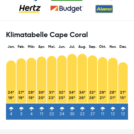
Klimatabelle Cape Coral
Jan.
Feb.
Mär.
Apr.
Mai.
Jun.
Jul.
Aug.
Sep.
Okt.
Nov.
Dez.
24°
27°
28°
30°
31°
32°
34°
34°
32°
29°
28°
21°
16°
19°
19°
20°
23°
25°
26°
26°
26°
21°
21°
15°
4
3
4
11
22
24
30
22
27
11
12
12