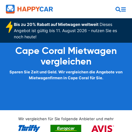
Bis zu 20% Rabatt auf Mietwagen weltweit
Dieses
Angebot ist gültig bis 11. August 2026 - nutzen Sie es
noch heute!
Cape Coral Mietwagen
vergleichen
Sparen Sie Zeit und Geld. Wir vergleichen die Angebote von
Mietwagenfirmen in Cape Coral für Sie.
Wir vergleichen für Sie folgende Anbieter und mehr