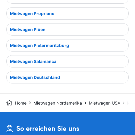
Mietwagen Propriano
Mietwagen Plöen
Mietwagen Pietermaritzburg
Mietwagen Salamanca
Mietwagen Deutschland
Home
Mietwagen Nordamerika
Mietwagen USA
Mie
So erreichen Sie uns