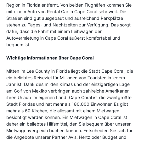
Region in Florida entfernt. Von beiden Flughäfen kommen Sie
mit einem Auto von Rental Car in Cape Coral sehr weit. Die
Straßen sind gut ausgebaut und ausreichend Parkplätze
stehen zu Tages- und Nachtzeiten zur Verfügung. Das sorgt
dafür, dass die Fahrt mit einem Leihwagen der
Autovermietung in Cape Coral äußerst komfortabel und
bequem ist.
Wichtige Informationen über Cape Coral
Mitten im Lee County in Florida liegt die Stadt Cape Coral, die
ein beliebtes Reiseziel für Millionen von Touristen in jedem
Jahr ist. Dank des milden Klimas und der einzigartigen Lage
am Golf von Mexiko verbringen auch zahlreiche Amerikaner
ihren Urlaub im eigenen Land. Cape Coral ist die zweitgrößte
Stadt Floridas und hat mehr als 180.000 Einwohner. Es gibt
mehr als 60 Kirchen, die allesamt mit einem Mietwagen
besichtigt werden können. Ein Mietwagen in Cape Coral ist
daher ein beliebtes Hilfsmittel, den Sie bequem über unseren
Mietwagenvergleich buchen können. Entscheiden Sie sich für
die Angebote unserer Partner Avis, Hertz oder Budget und