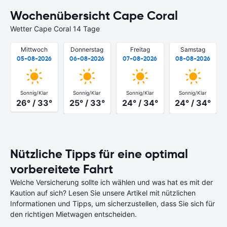
Wochenübersicht Cape Coral
Wetter Cape Coral 14 Tage
Mittwoch
Donnerstag
Freitag
Samstag
05-08-2026
06-08-2026
07-08-2026
08-08-2026
Sonnig/Klar
Sonnig/Klar
Sonnig/Klar
Sonnig/Klar
26° / 33°
25° / 33°
24° / 34°
24° / 34°
Nützliche Tipps für eine optimal
vorbereitete Fahrt
Welche Versicherung sollte ich wählen und was hat es mit der
Kaution auf sich? Lesen Sie unsere Artikel mit nützlichen
Informationen und Tipps, um sicherzustellen, dass Sie sich für
den richtigen Mietwagen entscheiden.