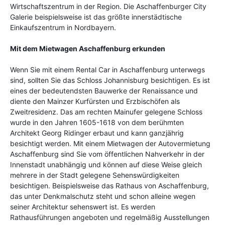
Wirtschaftszentrum in der Region. Die Aschaffenburger City
Galerie beispielsweise ist das größte innerstädtische
Einkaufszentrum in Nordbayern.
Mit dem Mietwagen Aschaffenburg erkunden
Wenn Sie mit einem Rental Car in Aschaffenburg unterwegs
sind, sollten Sie das Schloss Johannisburg besichtigen. Es ist
eines der bedeutendsten Bauwerke der Renaissance und
diente den Mainzer Kurfürsten und Erzbischöfen als
Zweitresidenz. Das am rechten Mainufer gelegene Schloss
wurde in den Jahren 1605-1618 von dem berühmten
Architekt Georg Ridinger erbaut und kann ganzjährig
besichtigt werden. Mit einem Mietwagen der Autovermietung
Aschaffenburg sind Sie vom öffentlichen Nahverkehr in der
Innenstadt unabhängig und können auf diese Weise gleich
mehrere in der Stadt gelegene Sehenswürdigkeiten
besichtigen. Beispielsweise das Rathaus von Aschaffenburg,
das unter Denkmalschutz steht und schon alleine wegen
seiner Architektur sehenswert ist. Es werden
Rathausführungen angeboten und regelmäßig Ausstellungen