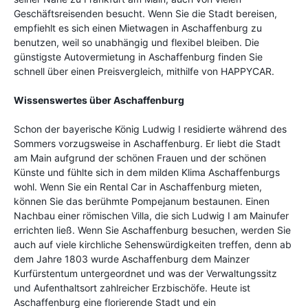
Geschäftsreisenden besucht. Wenn Sie die Stadt bereisen,
empfiehlt es sich einen Mietwagen in Aschaffenburg zu
benutzen, weil so unabhängig und flexibel bleiben. Die
günstigste Autovermietung in Aschaffenburg finden Sie
schnell über einen Preisvergleich, mithilfe von HAPPYCAR.
Wissenswertes über Aschaffenburg
Schon der bayerische König Ludwig I residierte während des
Sommers vorzugsweise in Aschaffenburg. Er liebt die Stadt
am Main aufgrund der schönen Frauen und der schönen
Künste und fühlte sich in dem milden Klima Aschaffenburgs
wohl. Wenn Sie ein Rental Car in Aschaffenburg mieten,
können Sie das berühmte Pompejanum bestaunen. Einen
Nachbau einer römischen Villa, die sich Ludwig I am Mainufer
errichten ließ. Wenn Sie Aschaffenburg besuchen, werden Sie
auch auf viele kirchliche Sehenswürdigkeiten treffen, denn ab
dem Jahre 1803 wurde Aschaffenburg dem Mainzer
Kurfürstentum untergeordnet und was der Verwaltungssitz
und Aufenthaltsort zahlreicher Erzbischöfe. Heute ist
Aschaffenburg eine florierende Stadt und ein