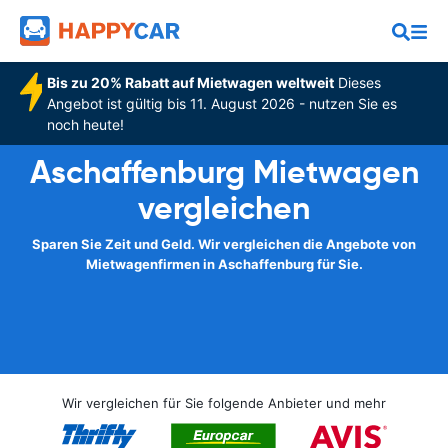
Bis zu 20% Rabatt auf Mietwagen weltweit
Dieses
Angebot ist gültig bis 11. August 2026 - nutzen Sie es
noch heute!
Aschaffenburg Mietwagen
vergleichen
Sparen Sie Zeit und Geld. Wir vergleichen die Angebote von
Mietwagenfirmen in Aschaffenburg für Sie.
Wir vergleichen für Sie folgende Anbieter und mehr