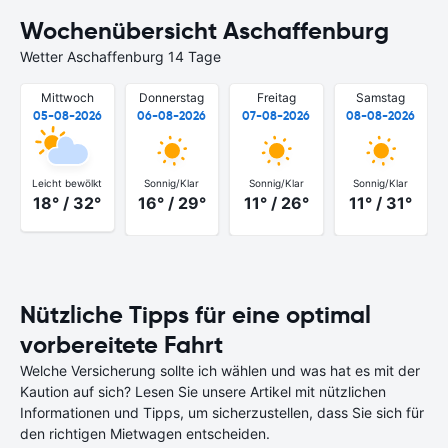
Wochenübersicht Aschaffenburg
Wetter Aschaffenburg 14 Tage
Mittwoch
Donnerstag
Freitag
Samstag
05-08-2026
06-08-2026
07-08-2026
08-08-2026
Leicht bewölkt
Sonnig/Klar
Sonnig/Klar
Sonnig/Klar
18° / 32°
16° / 29°
11° / 26°
11° / 31°
Nützliche Tipps für eine optimal
vorbereitete Fahrt
Welche Versicherung sollte ich wählen und was hat es mit der
Kaution auf sich? Lesen Sie unsere Artikel mit nützlichen
Informationen und Tipps, um sicherzustellen, dass Sie sich für
den richtigen Mietwagen entscheiden.