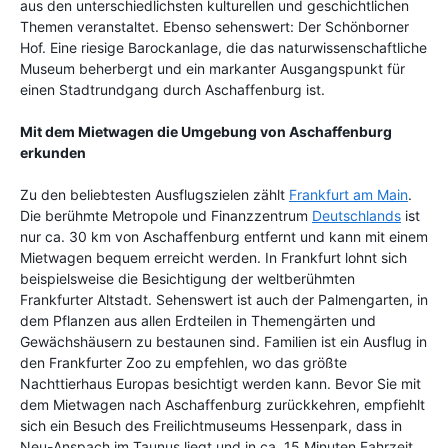
aus den unterschiedlichsten kulturellen und geschichtlichen
Themen veranstaltet. Ebenso sehenswert: Der Schönborner
Hof. Eine riesige Barockanlage, die das naturwissenschaftliche
Museum beherbergt und ein markanter Ausgangspunkt für
einen Stadtrundgang durch Aschaffenburg ist.
Mit dem Mietwagen die Umgebung von Aschaffenburg
erkunden
Zu den beliebtesten Ausflugszielen zählt
Frankfurt am Main
.
Die berühmte Metropole und Finanzzentrum
Deutschlands
ist
nur ca. 30 km von Aschaffenburg entfernt und kann mit einem
Mietwagen bequem erreicht werden. In Frankfurt lohnt sich
beispielsweise die Besichtigung der weltberühmten
Frankfurter Altstadt. Sehenswert ist auch der Palmengarten, in
dem Pflanzen aus allen Erdteilen in Themengärten und
Gewächshäusern zu bestaunen sind. Familien ist ein Ausflug in
den Frankfurter Zoo zu empfehlen, wo das größte
Nachttierhaus Europas besichtigt werden kann. Bevor Sie mit
dem Mietwagen nach Aschaffenburg zurückkehren, empfiehlt
sich ein Besuch des Freilichtmuseums Hessenpark, dass in
Neu-Anspach im Taunus liegt und in ca. 15 Minuten Fahrzeit