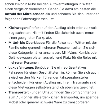
schon zuvor in Ruhe bei den Autovermietungen in Witten
einen Vergleich vornehmen. Geben Sie dazu am besten die
Anzahl der Mitreisenden
ein und schauen Sie sich unter den
folgenden Fahrzeugklassen um:
Kleinwagen:
Perfekt auf den Ausflug allein oder zu zweit
zugeschnitten. Hiermit finden Sie sicherlich auch immer
einen geeigneten Parkplatz.
Mittel- bis Oberklasse:
Für die Reise nach Witten mit der
Familie oder generell mehreren Personen sollten Sie sich
diese Kategorie näher anschauen. Mini-Vans, Kombis oder
Geländewagen bieten ausreichend Platz für die Reise mit
mehreren Personen.
Luxusfahrzeug:
Benötigen Sie ein repräsentatives
Fahrzeug für einen Geschäftstermin, können Sie sich auch
zwischen den Marken führender Fahrzeughersteller
entscheiden. Für einen Ausflug mit Ihrem Traumauto sind
diese Mietwagen selbstverständlich ebenfalls geeignet.
Transporter:
Für den Umzug finden Sie vom Sprinter bis
zum 7,5-Tonner alle erdenklichen Transporter, um sperrige
Möbel oder generell schwere Ware zu transportieren.