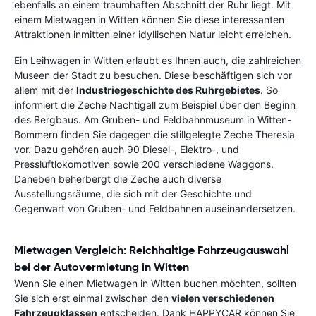
ebenfalls an einem traumhaften Abschnitt der Ruhr liegt. Mit
einem Mietwagen in Witten können Sie diese interessanten
Attraktionen inmitten einer idyllischen Natur leicht erreichen.
Ein Leihwagen in Witten erlaubt es Ihnen auch, die zahlreichen
Museen der Stadt zu besuchen. Diese beschäftigen sich vor
allem mit der
Industriegeschichte des Ruhrgebietes
. So
informiert die Zeche Nachtigall zum Beispiel über den Beginn
des Bergbaus. Am Gruben- und Feldbahnmuseum in Witten-
Bommern finden Sie dagegen die stillgelegte Zeche Theresia
vor. Dazu gehören auch 90 Diesel-, Elektro-, und
Pressluftlokomotiven sowie 200 verschiedene Waggons.
Daneben beherbergt die Zeche auch diverse
Ausstellungsräume, die sich mit der Geschichte und
Gegenwart von Gruben- und Feldbahnen auseinandersetzen.
Mietwagen Vergleich: Reichhaltige Fahrzeugauswahl
bei der Autovermietung in Witten
Wenn Sie einen Mietwagen in Witten buchen möchten, sollten
Sie sich erst einmal zwischen den
vielen verschiedenen
Fahrzeugklassen
entscheiden. Dank HAPPYCAR können Sie