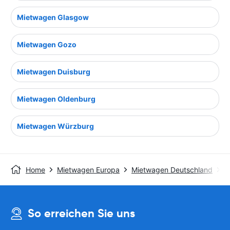
Mietwagen Glasgow
Mietwagen Gozo
Mietwagen Duisburg
Mietwagen Oldenburg
Mietwagen Würzburg
Home
Mietwagen Europa
Mietwagen Deutschland
M
So erreichen Sie uns