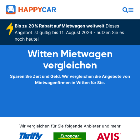
Bis zu 20% Rabatt auf Mietwagen weltweit
Dieses
Angebot ist gültig bis 11. August 2026 - nutzen Sie es
noch heute!
Witten Mietwagen
vergleichen
Sparen Sie Zeit und Geld. Wir vergleichen die Angebote von
Mietwagenfirmen in Witten für Sie.
Wir vergleichen für Sie folgende Anbieter und mehr