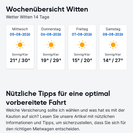
Wochenübersicht Witten
Wetter Witten 14 Tage
Mittwoch
Donnerstag
Freitag
Samstag
05-08-2026
06-08-2026
07-08-2026
08-08-2026
Sonnig/Klar
Sonnig/Klar
Sonnig/Klar
Sonnig/Klar
21° / 30°
19° / 29°
15° / 20°
14° / 27°
Nützliche Tipps für eine optimal
vorbereitete Fahrt
Welche Versicherung sollte ich wählen und was hat es mit der
Kaution auf sich? Lesen Sie unsere Artikel mit nützlichen
Informationen und Tipps, um sicherzustellen, dass Sie sich für
den richtigen Mietwagen entscheiden.