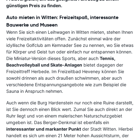
günstigen Preis zu finden.
Auto mieten in Witten: Freizeitspaß, interessante
Bauwerke und Museen
Wenn Sie sich einen Leihwagen in Witten mieten, stehen Ihnen
viele Freizeitaktivitäten offen. Zunächst einmal wäre der
idyllische Golfclub am Kemnader See zu nennen, wo Sie etwas
für Körper und Geist tun oder einfach nur entspannen können.
Die Miniatur-Version dieses Sports, aber auch
Tennis,
Beachvolleyball und Skate-Anlagen
bietet dagegen der
Freizeittreff Herbede. Im Freizeitbad Heveney können Sie
sowohl drinnen als auch draußen schwimmen, aber auch
verschiedene Entspannungsangebote wie zum Beispiel die
Sauna in Anspruch nehmen.
Auch wenn die Burg Hardenstein nur noch eine Ruine darstellt,
ist Sie dennoch einen Blick wert. Zumal Sie auch direkt an der
Ruhr liegt und von einem malerischen Naturschutzgebiet
umgeben ist. Das Berger-Denkmal ist ebenfalls ein
interessanter und markanter Punkt
der Stadt Witten. Hierbei
handelt es sich um einen 21 Meter hohen Aussichtsturm, der