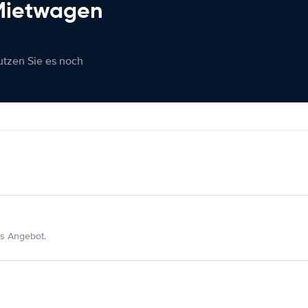
 Mietwagen
nutzen Sie es noch
s Angebot.