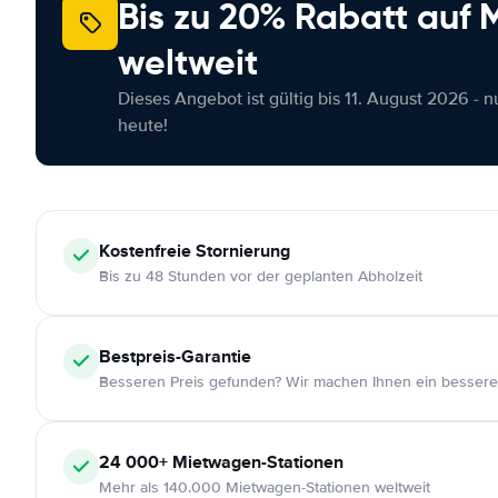
Bis zu 20% Rabatt auf
weltweit
Dieses Angebot ist gültig bis 11. August 2026 - 
heute!
Kostenfreie
Stornierung
Bis zu 48 Stunden vor der geplanten Abholzeit
Bestpreis-Garantie
Besseren Preis gefunden? Wir machen Ihnen ein bessere
24 000+
Mietwagen-Stationen
Mehr als 140.000 Mietwagen-Stationen weltweit