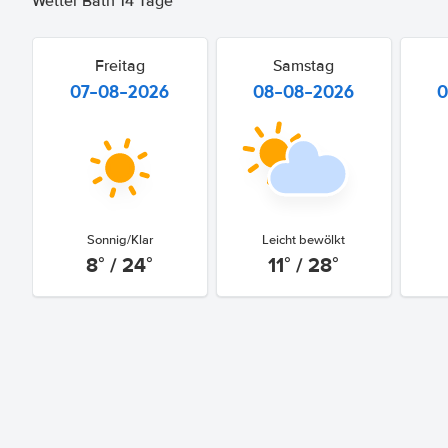
Wetter Bath 14 Tage
Freitag
Samstag
07-08-2026
08-08-2026
0
Sonnig/Klar
Leicht bewölkt
8° / 24°
11° / 28°