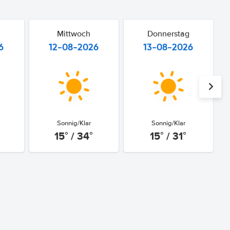
Mittwoch
Donnerstag
6
12-08-2026
13-08-2026
Sonnig/Klar
Sonnig/Klar
15° / 34°
15° / 31°