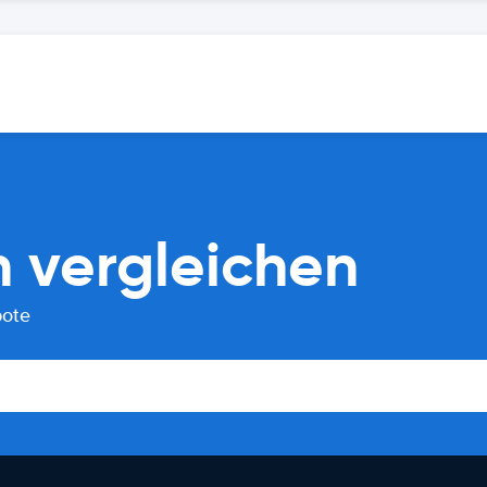
 vergleichen
bote