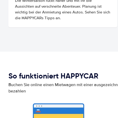
Die Wintersaison rückt näher und mit ihr die
Aussichten auf verschneite Abenteuer. Planung ist
wichtig bei der Anmietung eines Autos. Sehen Sie sich
die HAPPYCARs Tipps an.
So funktioniert HAPPYCAR
Buchen Sie online einen Mietwagen mit einer ausgezeich
bezahlen