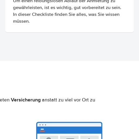
Um einen reibungslosen Ablauf der Anmietung zu
gewährleisten, ist es wichtig, gut vorbereitet zu sein.
In dieser Checkliste finden Sie alles, was Sie wissen
müssen.
Versicherung
neten
anstatt zu viel vor Ort zu