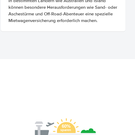
In bestimmten Ländern wie Australien und Island
können besondere Herausforderungen wie Sand- oder
Aschestürme und Off-Road-Abenteuer eine spezielle
Mietwagenversicherung erforderlich machen.