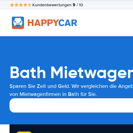
9
Kundenbewertungen
/ 10
Bath Mietwagen
Sparen Sie Zeit und Geld. Wir vergleichen die Ange
von Mietwagenfirmen in Bath für Sie.