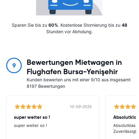
Sparen Sie bis zu
60%
. Kostenlose Stornierung bis zu
48
Stunden vor Abholung.
Bewertungen Mietwagen in
9
Flughafen Bursa-Yenişehir
Kunden bewerten uns mit einer 9/10 aus insgesamt
8197 Bewertungen
10-09-2025
super weiter so !
super weiter so !
Absolutklass
Zuverlässigke