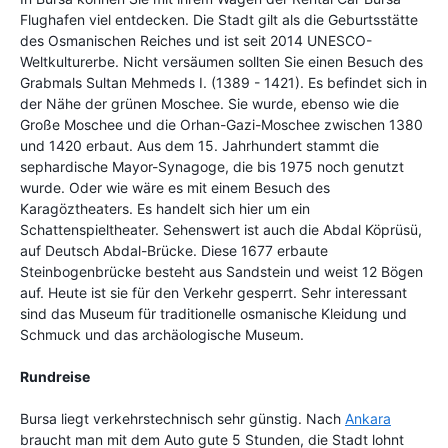
Flughafen viel entdecken. Die Stadt gilt als die Geburtsstätte
des Osmanischen Reiches und ist seit 2014 UNESCO-
Weltkulturerbe. Nicht versäumen sollten Sie einen Besuch des
Grabmals Sultan Mehmeds I. (1389 - 1421). Es befindet sich in
der Nähe der grünen Moschee. Sie wurde, ebenso wie die
Große Moschee und die Orhan-Gazi-Moschee zwischen 1380
und 1420 erbaut. Aus dem 15. Jahrhundert stammt die
sephardische Mayor-Synagoge, die bis 1975 noch genutzt
wurde. Oder wie wäre es mit einem Besuch des
Karagöztheaters. Es handelt sich hier um ein
Schattenspieltheater. Sehenswert ist auch die Abdal Köprüsü,
auf Deutsch Abdal-Brücke. Diese 1677 erbaute
Steinbogenbrücke besteht aus Sandstein und weist 12 Bögen
auf. Heute ist sie für den Verkehr gesperrt. Sehr interessant
sind das Museum für traditionelle osmanische Kleidung und
Schmuck und das archäologische Museum.
Rundreise
Bursa liegt verkehrstechnisch sehr günstig. Nach
Ankara
braucht man mit dem Auto gute 5 Stunden, die Stadt lohnt