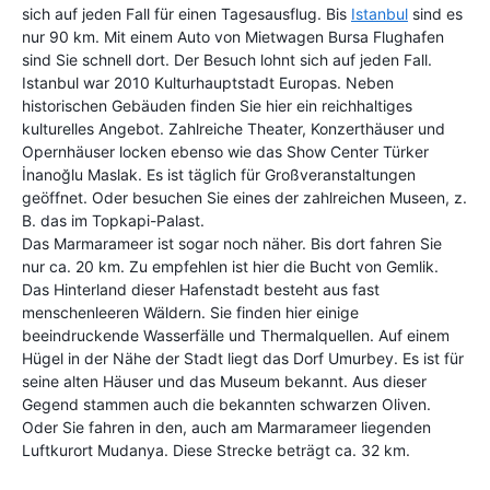
sich auf jeden Fall für einen Tagesausflug. Bis
Istanbul
sind es
nur 90 km. Mit einem Auto von Mietwagen Bursa Flughafen
sind Sie schnell dort. Der Besuch lohnt sich auf jeden Fall.
Istanbul war 2010 Kulturhauptstadt Europas. Neben
historischen Gebäuden finden Sie hier ein reichhaltiges
kulturelles Angebot. Zahlreiche Theater, Konzerthäuser und
Opernhäuser locken ebenso wie das Show Center Türker
İnanoğlu Maslak. Es ist täglich für Großveranstaltungen
geöffnet. Oder besuchen Sie eines der zahlreichen Museen, z.
B. das im Topkapi-Palast.
Das Marmarameer ist sogar noch näher. Bis dort fahren Sie
nur ca. 20 km. Zu empfehlen ist hier die Bucht von Gemlik.
Das Hinterland dieser Hafenstadt besteht aus fast
menschenleeren Wäldern. Sie finden hier einige
beeindruckende Wasserfälle und Thermalquellen. Auf einem
Hügel in der Nähe der Stadt liegt das Dorf Umurbey. Es ist für
seine alten Häuser und das Museum bekannt. Aus dieser
Gegend stammen auch die bekannten schwarzen Oliven.
Oder Sie fahren in den, auch am Marmarameer liegenden
Luftkurort Mudanya. Diese Strecke beträgt ca. 32 km.