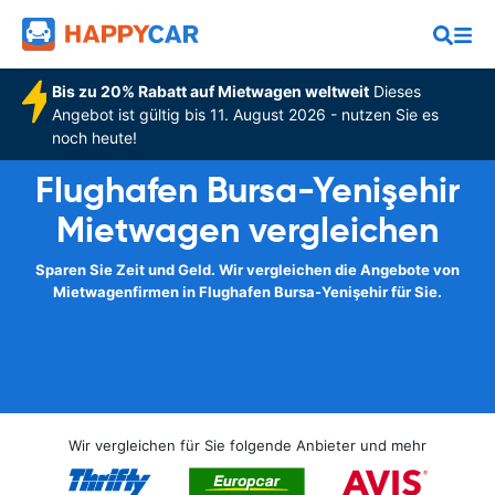
Bis zu 20% Rabatt auf Mietwagen weltweit
Dieses
Angebot ist gültig bis 11. August 2026 - nutzen Sie es
noch heute!
Flughafen Bursa-Yenişehir
Mietwagen vergleichen
Sparen Sie Zeit und Geld. Wir vergleichen die Angebote von
Mietwagenfirmen in Flughafen Bursa-Yenişehir für Sie.
Wir vergleichen für Sie folgende Anbieter und mehr