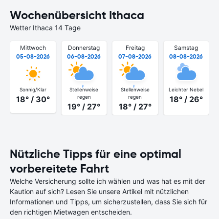
Wochenübersicht Ithaca
Wetter Ithaca 14 Tage
Mittwoch
Donnerstag
Freitag
Samstag
05-08-2026
06-08-2026
07-08-2026
08-08-2026
Sonnig/Klar
Stellenweise
Stellenweise
Leichter Nebel
regen
regen
18° / 30°
18° / 26°
19° / 27°
18° / 27°
Nützliche Tipps für eine optimal
vorbereitete Fahrt
Welche Versicherung sollte ich wählen und was hat es mit der
Kaution auf sich? Lesen Sie unsere Artikel mit nützlichen
Informationen und Tipps, um sicherzustellen, dass Sie sich für
den richtigen Mietwagen entscheiden.