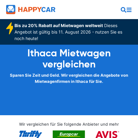
Bis zu 20% Rabatt auf Mietwagen weltweit
Dieses
Angebot ist gültig bis 11. August 2026 - nutzen Sie es
noch heute!
Ithaca Mietwagen
vergleichen
Sparen Sie Zeit und Geld. Wir vergleichen die Angebote von
Mietwagenfirmen in Ithaca für Sie.
Wir vergleichen für Sie folgende Anbieter und mehr