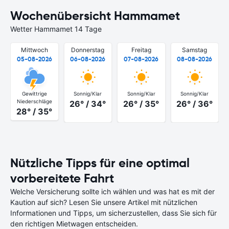
Wochenübersicht Hammamet
Wetter Hammamet 14 Tage
Mittwoch
Donnerstag
Freitag
Samstag
05-08-2026
06-08-2026
07-08-2026
08-08-2026
Gewittrige
Sonnig/Klar
Sonnig/Klar
Sonnig/Klar
Niederschläge
26° / 34°
26° / 35°
26° / 36°
28° / 35°
Nützliche Tipps für eine optimal
vorbereitete Fahrt
Welche Versicherung sollte ich wählen und was hat es mit der
Kaution auf sich? Lesen Sie unsere Artikel mit nützlichen
Informationen und Tipps, um sicherzustellen, dass Sie sich für
den richtigen Mietwagen entscheiden.