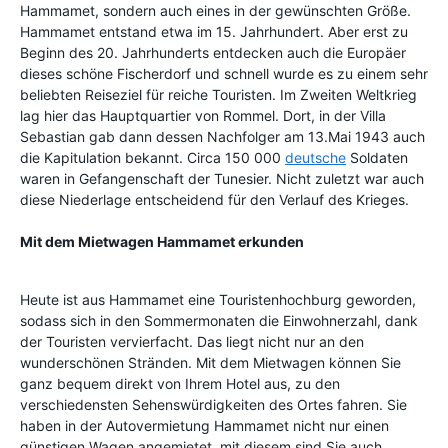
Hammamet, sondern auch eines in der gewünschten Größe.
Hammamet entstand etwa im 15. Jahrhundert. Aber erst zu
Beginn des 20. Jahrhunderts entdecken auch die Europäer
dieses schöne Fischerdorf und schnell wurde es zu einem sehr
beliebten Reiseziel für reiche Touristen. Im Zweiten Weltkrieg
lag hier das Hauptquartier von Rommel. Dort, in der Villa
Sebastian gab dann dessen Nachfolger am 13.Mai 1943 auch
die Kapitulation bekannt. Circa 150 000
deutsche
Soldaten
waren in Gefangenschaft der Tunesier. Nicht zuletzt war auch
diese Niederlage entscheidend für den Verlauf des Krieges.
Mit dem Mietwagen Hammamet erkunden
Heute ist aus Hammamet eine Touristenhochburg geworden,
sodass sich in den Sommermonaten die Einwohnerzahl, dank
der Touristen vervierfacht. Das liegt nicht nur an den
wunderschönen Stränden. Mit dem Mietwagen können Sie
ganz bequem direkt von Ihrem Hotel aus, zu den
verschiedensten Sehenswürdigkeiten des Ortes fahren. Sie
haben in der Autovermietung Hammamet nicht nur einen
günstigen Wagen angemietet, mit diesem sind Sie auch