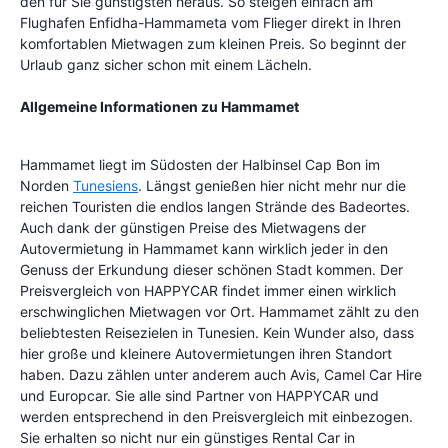
den für Sie günstigsten heraus. So steigen einfach am
Flughafen Enfidha-Hammameta vom Flieger direkt in Ihren
komfortablen Mietwagen zum kleinen Preis. So beginnt der
Urlaub ganz sicher schon mit einem Lächeln.
Allgemeine Informationen zu Hammamet
Hammamet liegt im Südosten der Halbinsel Cap Bon im
Norden
Tunesiens
. Längst genießen hier nicht mehr nur die
reichen Touristen die endlos langen Strände des Badeortes.
Auch dank der günstigen Preise des Mietwagens der
Autovermietung in Hammamet kann wirklich jeder in den
Genuss der Erkundung dieser schönen Stadt kommen. Der
Preisvergleich von HAPPYCAR findet immer einen wirklich
erschwinglichen Mietwagen vor Ort. Hammamet zählt zu den
beliebtesten Reisezielen in Tunesien. Kein Wunder also, dass
hier große und kleinere Autovermietungen ihren Standort
haben. Dazu zählen unter anderem auch Avis, Camel Car Hire
und Europcar. Sie alle sind Partner von HAPPYCAR und
werden entsprechend in den Preisvergleich mit einbezogen.
Sie erhalten so nicht nur ein günstiges Rental Car in