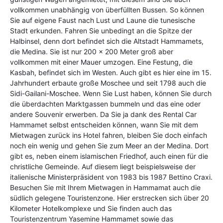
vollkommen unabhängig von überfüllten Bussen. So können
Sie auf eigene Faust nach Lust und Laune die tunesische
Stadt erkunden. Fahren Sie unbedingt an die Spitze der
Halbinsel, denn dort befindet sich die Altstadt Hammamets,
die Medina. Sie ist nur 200 x 200 Meter groß aber
vollkommen mit einer Mauer umzogen. Eine Festung, die
Kasbah, befindet sich im Westen. Auch gibt es hier eine im 15.
Jahrhundert erbaute große Moschee und seit 1798 auch die
Sidi-Gailani-Moschee. Wenn Sie Lust haben, können Sie durch
die überdachten Marktgassen bummeln und das eine oder
andere Souvenir erwerben. Da Sie ja dank des Rental Car
Hammamet selbst entscheiden können, wann Sie mit dem
Mietwagen zurück ins Hotel fahren, bleiben Sie doch einfach
noch ein wenig und gehen Sie zum Meer an der Medina. Dort
gibt es, neben einem islamischen Friedhof, auch einen für die
christliche Gemeinde. Auf diesem liegt beispielsweise der
italienische Ministerpräsident von 1983 bis 1987 Bettino Craxi.
Besuchen Sie mit Ihrem Mietwagen in Hammamat auch die
südlich gelegene Touristenzone. Hier erstrecken sich über 20
Kilometer Hotelkomplexe und Sie finden auch das
Touristenzentrum Yasemine Hammamet sowie das