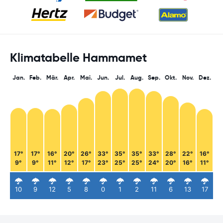
Klimatabelle Hammamet
Jan.
Feb.
Mär.
Apr.
Mai.
Jun.
Jul.
Aug.
Sep.
Okt.
Nov.
Dez.
17°
17°
16°
20°
26°
33°
35°
35°
33°
28°
22°
16°
9°
9°
11°
12°
17°
23°
25°
25°
24°
20°
16°
11°
10
9
12
5
8
0
1
2
11
6
13
17