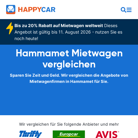
Bis zu 20% Rabatt auf Mietwagen weltweit
Dieses
Angebot ist gültig bis 11. August 2026 - nutzen Sie es
noch heute!
Hammamet Mietwagen
vergleichen
Sparen Sie Zeit und Geld. Wir vergleichen die Angebote von
Mietwagenfirmen in Hammamet für Sie.
Wir vergleichen für Sie folgende Anbieter und mehr