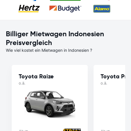
Billiger Mietwagen Indonesien
Preisvergleich
Wie viel kostet ein Mietwagen in Indonesien ?
Toyota Raize
Toyota Pr
o.ä.
o.ä.