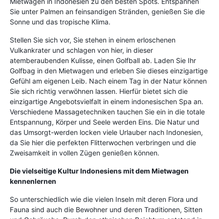
Mietwagen in Indonesien zu den besten Spots. Entspannen
Sie unter Palmen an feinsandigen Stränden, genießen Sie die
Sonne und das tropische Klima.
Stellen Sie sich vor, Sie stehen in einem erloschenen
Vulkankrater und schlagen von hier, in dieser
atemberaubenden Kulisse, einen Golfball ab. Laden Sie Ihr
Golfbag in den Mietwagen und erleben Sie dieses einzigartige
Gefühl am eigenen Leib. Nach einem Tag in der Natur können
Sie sich richtig verwöhnen lassen. Hierfür bietet sich die
einzigartige Angebotsvielfalt in einem indonesischen Spa an.
Verschiedene Massagetechniken tauchen Sie ein in die totale
Entspannung, Körper und Seele werden Eins. Die Natur und
das Umsorgt-werden locken viele Urlauber nach Indonesien,
da Sie hier die perfekten Flitterwochen verbringen und die
Zweisamkeit in vollen Zügen genießen können.
Die vielseitige Kultur Indonesiens mit dem Mietwagen
kennenlernen
So unterschiedlich wie die vielen Inseln mit deren Flora und
Fauna sind auch die Bewohner und deren Traditionen, Sitten