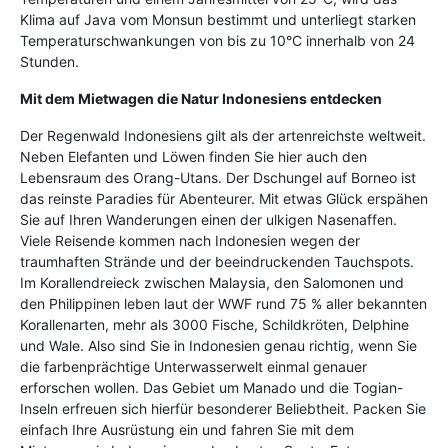
Klima auf Java vom Monsun bestimmt und unterliegt starken
Temperaturschwankungen von bis zu 10°C innerhalb von 24
Stunden.
Mit dem Mietwagen die Natur Indonesiens entdecken
Der Regenwald Indonesiens gilt als der artenreichste weltweit.
Neben Elefanten und Löwen finden Sie hier auch den
Lebensraum des Orang-Utans. Der Dschungel auf Borneo ist
das reinste Paradies für Abenteurer. Mit etwas Glück erspähen
Sie auf Ihren Wanderungen einen der ulkigen Nasenaffen.
Viele Reisende kommen nach Indonesien wegen der
traumhaften Strände und der beeindruckenden Tauchspots.
Im Korallendreieck zwischen Malaysia, den Salomonen und
den Philippinen leben laut der WWF rund 75 % aller bekannten
Korallenarten, mehr als 3000 Fische, Schildkröten, Delphine
und Wale. Also sind Sie in Indonesien genau richtig, wenn Sie
die farbenprächtige Unterwasserwelt einmal genauer
erforschen wollen. Das Gebiet um Manado und die Togian-
Inseln erfreuen sich hierfür besonderer Beliebtheit. Packen Sie
einfach Ihre Ausrüstung ein und fahren Sie mit dem