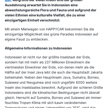
Ausdehnung erwartet Sie in Indonesien eine
abwechslungsreiche Flora und Fauna und aufgrund der
vielen Ethnien eine kulturelle Vielfalt, die zu einer
einzigartigen Einheit verschmilzt.
Mit einem Mietwagen von HAPPYCAR bekommen Sie die
einzigartige Möglichkeit das grüne Paradies Indonesien auf
eigene Faust zu entdecken.
Allgemeine Informationen zu Indonesien
Indonesien ist nicht nur der größte Inselstaat der Erde,
sondern hat mit mehr als 237 Millionen Einwohnern die
viertmeisten Einwohner der Erde, von denen mehr als die
Hälfte auf der Insel Java lebt die auch die Hauptstadt Jakarta
beheimatet. Neben den Hauptinseln Java, Sumatra, Borneo,
Sulawesi und Neuguinea sind noch ungefähr 6000 weitere
Inseln des Inselstaates bewohnt. Aufgrund der schieren Größe
Indonesiens sind die klimatischen Bedingungen nicht überall
gleich. Herrscht auf Sumatra, Borneo und Sulawesi ein immer-
feuchtes Tropen-Klima mit sich kaum verändernden
Temperaturen und einem Jahresmittel von 25°C, wird das