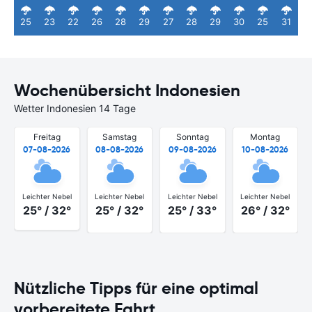
25
23
22
26
28
29
27
28
29
30
25
31
Wochenübersicht Indonesien
Wetter Indonesien 14 Tage
Freitag
Samstag
Sonntag
Montag
07-08-2026
08-08-2026
09-08-2026
10-08-2026
Leichter Nebel
Leichter Nebel
Leichter Nebel
Leichter Nebel
25° / 32°
25° / 32°
25° / 33°
26° / 32°
Nützliche Tipps für eine optimal
vorbereitete Fahrt