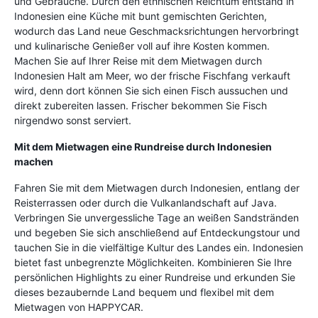
und Gebräuche. Durch den ethnischen Reichtum entstand in
Indonesien eine Küche mit bunt gemischten Gerichten,
wodurch das Land neue Geschmacksrichtungen hervorbringt
und kulinarische Genießer voll auf ihre Kosten kommen.
Machen Sie auf Ihrer Reise mit dem Mietwagen durch
Indonesien Halt am Meer, wo der frische Fischfang verkauft
wird, denn dort können Sie sich einen Fisch aussuchen und
direkt zubereiten lassen. Frischer bekommen Sie Fisch
nirgendwo sonst serviert.
Mit dem Mietwagen eine Rundreise durch Indonesien
machen
Fahren Sie mit dem Mietwagen durch Indonesien, entlang der
Reisterrassen oder durch die Vulkanlandschaft auf Java.
Verbringen Sie unvergessliche Tage an weißen Sandstränden
und begeben Sie sich anschließend auf Entdeckungstour und
tauchen Sie in die vielfältige Kultur des Landes ein. Indonesien
bietet fast unbegrenzte Möglichkeiten. Kombinieren Sie Ihre
persönlichen Highlights zu einer Rundreise und erkunden Sie
dieses bezaubernde Land bequem und flexibel mit dem
Mietwagen von HAPPYCAR.