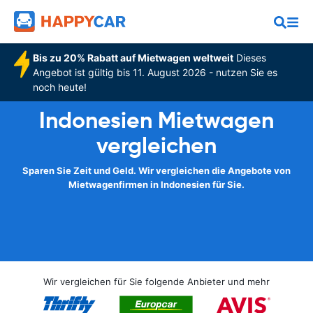
Bis zu 20% Rabatt auf Mietwagen weltweit
Dieses
Angebot ist gültig bis 11. August 2026 - nutzen Sie es
noch heute!
Indonesien Mietwagen
vergleichen
Sparen Sie Zeit und Geld. Wir vergleichen die Angebote von
Mietwagenfirmen in Indonesien für Sie.
Wir vergleichen für Sie folgende Anbieter und mehr