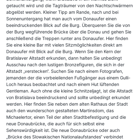
getaucht wird und die Tagträumer von den Nachtschwärmern
abgelöst werden. Kleiner Tipp am Rande, nach und bei
Sonnenuntergang hat man auch vom Donauufer einen
beeindruckenden Blick auf die Burg. Überqueren Sie die von
der Burg wegführende Brücke über die Donau und gehen Sie
anschließend die Treppen runter ans Donauufer. Hier finden
Sie eine kleine Bar mit vielen Sitzmöglichkeiten direkt am
Donauufer mit Blick auf die Burg. Wenn Sie den Kern der
Bratislaver Altstadt erkunden, dann halten Sie unbedingt
Ausschau nach den lustigen Bronzefiguren, die sich in der
Altstadt „verstecken“. Suchen Sie nach einem Fotografen,
jemanden der die vorbeieilenden Fußgänger aus einem Gulli-
Loch heraus beobachtet und nach einem Hut lüftenden
Gentleman. Auch ohne die kleine Schnitzeljagt, ist die Altstadt
von Bratislava beeindruckend und sollte unbedingt erkundet
werden. Hier finden Sie neben dem alten Rathaus der Stadt
auch den wunderschon gestalteten Martinsdom, das
Michaelertor, einen Teil der alten Stadtbefestigung und die
neue Donaubrücke, die auch für sich selbst eine
Sehenswürdigkeit ist. Die neue Donaubrücke oder auch
„Brücke des Slowakischen Nationalaufstandes“ verbindet