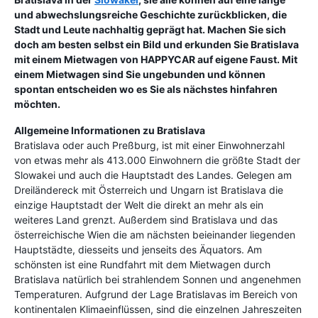
und abwechslungsreiche Geschichte zurückblicken, die
Stadt und Leute nachhaltig geprägt hat. Machen Sie sich
doch am besten selbst ein Bild und erkunden Sie Bratislava
mit einem Mietwagen von HAPPYCAR auf eigene Faust. Mit
einem Mietwagen sind Sie ungebunden und können
spontan entscheiden wo es Sie als nächstes hinfahren
möchten.
Allgemeine Informationen zu Bratislava
Bratislava oder auch Preßburg, ist mit einer Einwohnerzahl
von etwas mehr als 413.000 Einwohnern die größte Stadt der
Slowakei und auch die Hauptstadt des Landes. Gelegen am
Dreiländereck mit Österreich und Ungarn ist Bratislava die
einzige Hauptstadt der Welt die direkt an mehr als ein
weiteres Land grenzt. Außerdem sind Bratislava und das
österreichische Wien die am nächsten beieinander liegenden
Hauptstädte, diesseits und jenseits des Äquators. Am
schönsten ist eine Rundfahrt mit dem Mietwagen durch
Bratislava natürlich bei strahlendem Sonnen und angenehmen
Temperaturen. Aufgrund der Lage Bratislavas im Bereich von
kontinentalen Klimaeinflüssen, sind die einzelnen Jahreszeiten