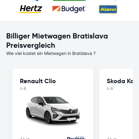
Billiger Mietwagen Bratislava
Preisvergleich
Wie viel kostet ein Mietwagen in Bratislava ?
Renault Clio
Skoda Kam
o.ä.
o.ä.