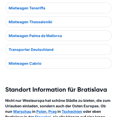
Mietwagen Teneriffa
Mietwagen Thessaloniki
Mietwagen Palma de Mallorca
Transporter Deutschland
Mietwagen Cabrio
Standort Information für Bratislava
Nicht nur Westeuropa hat schöne Städte zu bieten, die zum
Urlauben einladen, sondern auch der Osten Europas. Ob
nun
Warschau
in
Polen
,
Prag
in
Tschechien
oder eben
Bratislava in der
Slowakei
, sie alle können auf eine lange