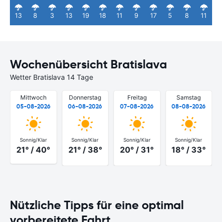
13
8
3
13
19
18
11
9
17
5
8
11
Wochenübersicht Bratislava
Wetter Bratislava 14 Tage
Mittwoch
Donnerstag
Freitag
Samstag
05-08-2026
06-08-2026
07-08-2026
08-08-2026
Sonnig/Klar
Sonnig/Klar
Sonnig/Klar
Sonnig/Klar
21° / 40°
21° / 38°
20° / 31°
18° / 33°
Nützliche Tipps für eine optimal
vorbereitete Fahrt