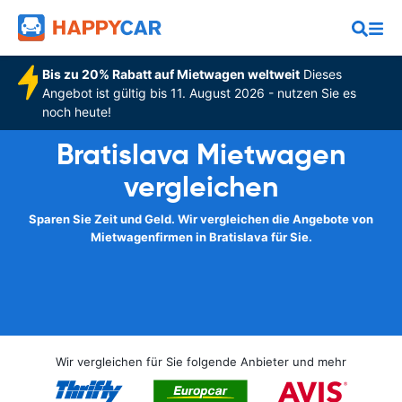
Bis zu 20% Rabatt auf Mietwagen weltweit
Dieses
Angebot ist gültig bis 11. August 2026 - nutzen Sie es
noch heute!
Bratislava Mietwagen
vergleichen
Sparen Sie Zeit und Geld. Wir vergleichen die Angebote von
Mietwagenfirmen in Bratislava für Sie.
Wir vergleichen für Sie folgende Anbieter und mehr