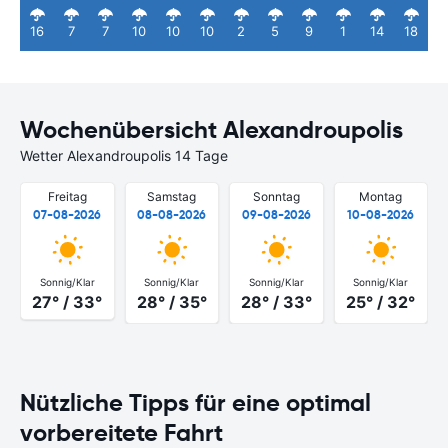
16
7
7
10
10
10
2
5
9
1
14
18
Wochenübersicht Alexandroupolis
Wetter Alexandroupolis 14 Tage
Freitag
Samstag
Sonntag
Montag
07-08-2026
08-08-2026
09-08-2026
10-08-2026
Sonnig/Klar
Sonnig/Klar
Sonnig/Klar
Sonnig/Klar
27° / 33°
28° / 35°
28° / 33°
25° / 32°
Nützliche Tipps für eine optimal
vorbereitete Fahrt