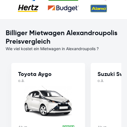
Billiger Mietwagen Alexandroupolis
Preisvergleich
Wie viel kostet ein Mietwagen in Alexandroupolis ?
Toyota Aygo
Suzuki Swif
o.ä.
o.ä.