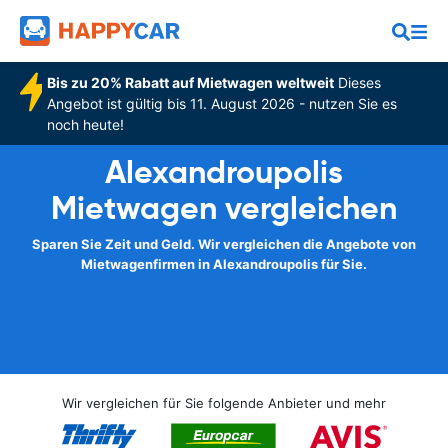
Bis zu 20% Rabatt auf Mietwagen weltweit
Dieses
Angebot ist gültig bis 11. August 2026 - nutzen Sie es
noch heute!
Alexandroupolis
Mietwagen vergleichen
Sparen Sie Zeit und Geld. Wir vergleichen die Angebote von
Mietwagenfirmen in Alexandroupolis für Sie.
Wir vergleichen für Sie folgende Anbieter und mehr