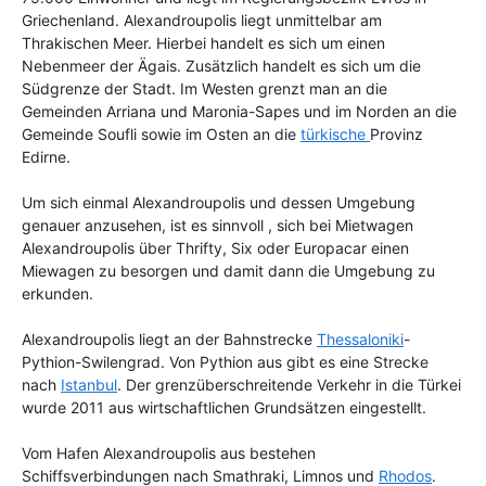
Griechenland. Alexandroupolis liegt unmittelbar am
Thrakischen Meer. Hierbei handelt es sich um einen
Nebenmeer der Ägais. Zusätzlich handelt es sich um die
Südgrenze der Stadt. Im Westen grenzt man an die
Gemeinden Arriana und Maronia-Sapes und im Norden an die
Gemeinde Soufli sowie im Osten an die
türkische
Provinz
Edirne.
Um sich einmal Alexandroupolis und dessen Umgebung
genauer anzusehen, ist es sinnvoll , sich bei Mietwagen
Alexandroupolis über Thrifty, Six oder Europacar einen
Miewagen zu besorgen und damit dann die Umgebung zu
erkunden.
Alexandroupolis liegt an der Bahnstrecke
Thessaloniki
-
Pythion-Swilengrad. Von Pythion aus gibt es eine Strecke
nach
Istanbul
. Der grenzüberschreitende Verkehr in die Türkei
wurde 2011 aus wirtschaftlichen Grundsätzen eingestellt.
Vom Hafen Alexandroupolis aus bestehen
Schiffsverbindungen nach Smathraki, Limnos und
Rhodos
.