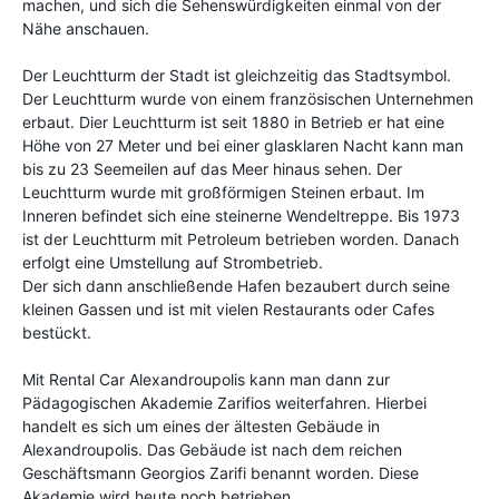
machen, und sich die Sehenswürdigkeiten einmal von der
Nähe anschauen.
Der Leuchtturm der Stadt ist gleichzeitig das Stadtsymbol.
Der Leuchtturm wurde von einem französischen Unternehmen
erbaut. Dier Leuchtturm ist seit 1880 in Betrieb er hat eine
Höhe von 27 Meter und bei einer glasklaren Nacht kann man
bis zu 23 Seemeilen auf das Meer hinaus sehen. Der
Leuchtturm wurde mit großförmigen Steinen erbaut. Im
Inneren befindet sich eine steinerne Wendeltreppe. Bis 1973
ist der Leuchtturm mit Petroleum betrieben worden. Danach
erfolgt eine Umstellung auf Strombetrieb.
Der sich dann anschließende Hafen bezaubert durch seine
kleinen Gassen und ist mit vielen Restaurants oder Cafes
bestückt.
Mit Rental Car Alexandroupolis kann man dann zur
Pädagogischen Akademie Zarifios weiterfahren. Hierbei
handelt es sich um eines der ältesten Gebäude in
Alexandroupolis. Das Gebäude ist nach dem reichen
Geschäftsmann Georgios Zarifi benannt worden. Diese
Akademie wird heute noch betrieben.