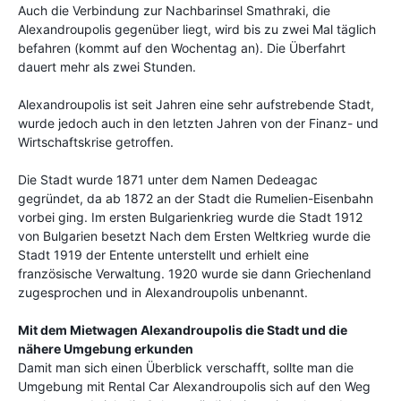
Auch die Verbindung zur Nachbarinsel Smathraki, die
Alexandroupolis gegenüber liegt, wird bis zu zwei Mal täglich
befahren (kommt auf den Wochentag an). Die Überfahrt
dauert mehr als zwei Stunden.
Alexandroupolis ist seit Jahren eine sehr aufstrebende Stadt,
wurde jedoch auch in den letzten Jahren von der Finanz- und
Wirtschaftskrise getroffen.
Die Stadt wurde 1871 unter dem Namen Dedeagac
gegründet, da ab 1872 an der Stadt die Rumelien-Eisenbahn
vorbei ging. Im ersten Bulgarienkrieg wurde die Stadt 1912
von Bulgarien besetzt Nach dem Ersten Weltkrieg wurde die
Stadt 1919 der Entente unterstellt und erhielt eine
französische Verwaltung. 1920 wurde sie dann Griechenland
zugesprochen und in Alexandroupolis unbenannt.
Mit dem Mietwagen Alexandroupolis die Stadt und die
nähere Umgebung erkunden
Damit man sich einen Überblick verschafft, sollte man die
Umgebung mit Rental Car Alexandroupolis sich auf den Weg