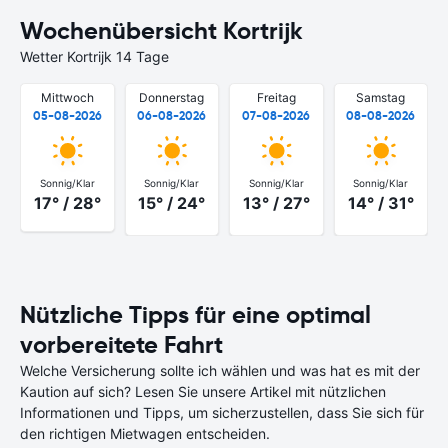
Wochenübersicht Kortrijk
Wetter Kortrijk 14 Tage
Mittwoch
Donnerstag
Freitag
Samstag
05-08-2026
06-08-2026
07-08-2026
08-08-2026
Sonnig/Klar
Sonnig/Klar
Sonnig/Klar
Sonnig/Klar
17° / 28°
15° / 24°
13° / 27°
14° / 31°
Nützliche Tipps für eine optimal
vorbereitete Fahrt
Welche Versicherung sollte ich wählen und was hat es mit der
Kaution auf sich? Lesen Sie unsere Artikel mit nützlichen
Informationen und Tipps, um sicherzustellen, dass Sie sich für
den richtigen Mietwagen entscheiden.