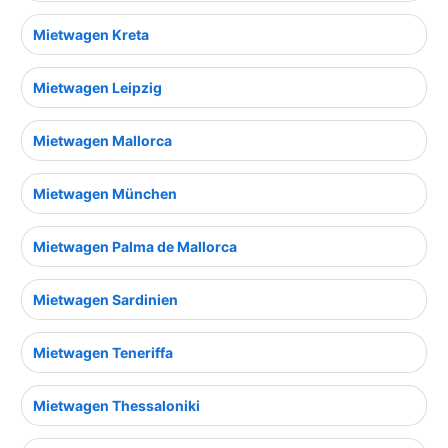
Mietwagen Kreta
Mietwagen Leipzig
Mietwagen Mallorca
Mietwagen München
Mietwagen Palma de Mallorca
Mietwagen Sardinien
Mietwagen Teneriffa
Mietwagen Thessaloniki