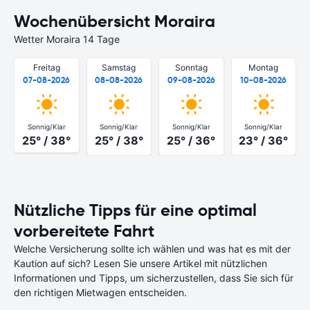
Wochenübersicht Moraira
Wetter Moraira 14 Tage
Freitag
Samstag
Sonntag
Montag
07-08-2026
08-08-2026
09-08-2026
10-08-2026
Sonnig/Klar
Sonnig/Klar
Sonnig/Klar
Sonnig/Klar
25° / 38°
25° / 38°
25° / 36°
23° / 36°
Nützliche Tipps für eine optimal
vorbereitete Fahrt
Welche Versicherung sollte ich wählen und was hat es mit der
Kaution auf sich? Lesen Sie unsere Artikel mit nützlichen
Informationen und Tipps, um sicherzustellen, dass Sie sich für
den richtigen Mietwagen entscheiden.