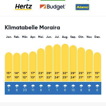
Klimatabelle Moraira
Jan.
Feb.
Mär.
Apr.
Mai.
Jun.
Jul.
Aug.
Sep.
Okt.
Nov.
Dez.
15°
14°
15°
17°
23°
29°
31°
32°
29°
25°
21°
15°
11°
10°
12°
13°
17°
22°
24°
25°
24°
21°
17°
11°
9
8
23
11
8
1
1
6
12
8
8
6