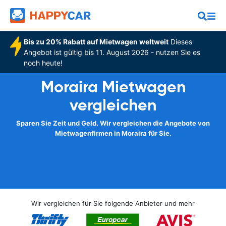
Bis zu 20% Rabatt auf Mietwagen weltweit
Dieses
Angebot ist gültig bis 11. August 2026 - nutzen Sie es
noch heute!
Moraira Mietwagen
vergleichen
Sparen Sie Zeit und Geld. Wir vergleichen die Angebote von
Mietwagenfirmen in Moraira für Sie.
Wir vergleichen für Sie folgende Anbieter und mehr