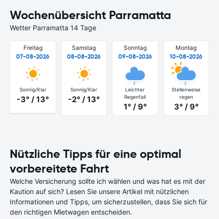
Wochenübersicht Parramatta
Wetter Parramatta 14 Tage
Freitag
Samstag
Sonntag
Montag
07-08-2026
08-08-2026
09-08-2026
10-08-2026
Sonnig/Klar
Sonnig/Klar
Leichter
Stellenweise
Regenfall
regen
-3° / 13°
-2° / 13°
1° / 9°
3° / 9°
Nützliche Tipps für eine optimal
vorbereitete Fahrt
Welche Versicherung sollte ich wählen und was hat es mit der
Kaution auf sich? Lesen Sie unsere Artikel mit nützlichen
Informationen und Tipps, um sicherzustellen, dass Sie sich für
den richtigen Mietwagen entscheiden.