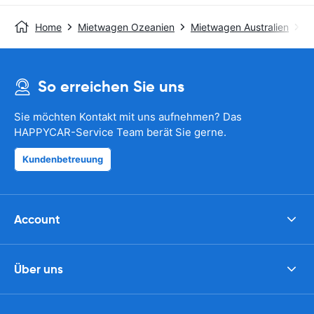
Home
Mietwagen Ozeanien
Mietwagen Australien
M
So erreichen Sie uns
Sie möchten Kontakt mit uns aufnehmen? Das
HAPPYCAR-Service Team berät Sie gerne.
Kundenbetreuung
Account
Über uns