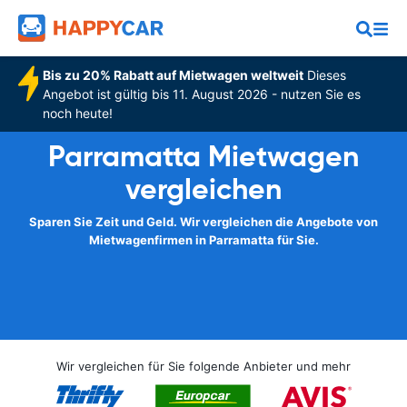
Bis zu 20% Rabatt auf Mietwagen weltweit
Dieses
Angebot ist gültig bis 11. August 2026 - nutzen Sie es
noch heute!
Parramatta Mietwagen
vergleichen
Sparen Sie Zeit und Geld. Wir vergleichen die Angebote von
Mietwagenfirmen in Parramatta für Sie.
Wir vergleichen für Sie folgende Anbieter und mehr