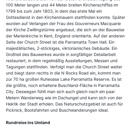
100 Meter langen und 44 Meter breiten Kirchenschiffes im
1799 bis zum Jahr 1803, in dem das erste Mal ein
Gottesdienst in den Kirchenmauern stattfinden konnte. Später
wurden auf Verlangen der Frau des Gouverneurs Macquarie
der Kirche Zwillingstürme angebaut, die sich an der Bauweise
der Marienkirche in Kent, England orientierte. Auf der anderen
Seite der Church Street ist die Parramatta Town Hall. Ein
majestätisches, 2-stöckiges, viktorianisches Gebäude. Ein
Großteil des Bauwerkes wurde in sorgfältiger Detailarbeit
restauriert, in dem regelmäßig Ausstellungen, Messen und
Tagungen stattfinden. Verfolgt man die Church Street weiter
und biegt dann rechts in die N Rocks Road ein, kommt man
zur 70 ha großen Ruheoase Lake Parramatta Reserve. Es ist
die größte, noch erhaltene Buschland-Fläche in Parramatta
City. Deswegen fühlt man sich auch gleich nach ein paar
Metern Wanderweg wie im Dschungel und kann sich von der
Hektik der Stadt erholen. Das Naturschutzgebiet ist auch für
Picknick, Bootsfahrten und Buschwanderungen ideal.
Rundreise ins Umland