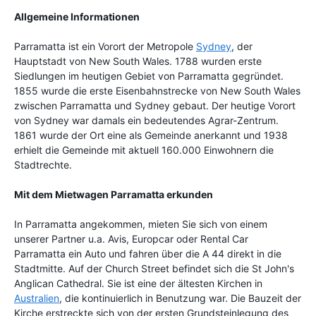
Allgemeine Informationen
Parramatta ist ein Vorort der Metropole
Sydney
, der
Hauptstadt von New South Wales. 1788 wurden erste
Siedlungen im heutigen Gebiet von Parramatta gegründet.
1855 wurde die erste Eisenbahnstrecke von New South Wales
zwischen Parramatta und Sydney gebaut. Der heutige Vorort
von Sydney war damals ein bedeutendes Agrar-Zentrum.
1861 wurde der Ort eine als Gemeinde anerkannt und 1938
erhielt die Gemeinde mit aktuell 160.000 Einwohnern die
Stadtrechte.
Mit dem Mietwagen Parramatta erkunden
In Parramatta angekommen, mieten Sie sich von einem
unserer Partner u.a. Avis, Europcar oder Rental Car
Parramatta ein Auto und fahren über die A 44 direkt in die
Stadtmitte. Auf der Church Street befindet sich die St John's
Anglican Cathedral. Sie ist eine der ältesten Kirchen in
Australien
, die kontinuierlich in Benutzung war. Die Bauzeit der
Kirche erstreckte sich von der ersten Grundsteinlegung des