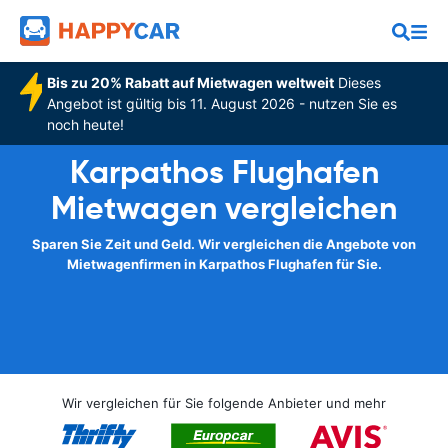
Bis zu 20% Rabatt auf Mietwagen weltweit
Dieses
Angebot ist gültig bis 11. August 2026 - nutzen Sie es
noch heute!
Karpathos Flughafen
Mietwagen vergleichen
Sparen Sie Zeit und Geld. Wir vergleichen die Angebote von
Mietwagenfirmen in Karpathos Flughafen für Sie.
Wir vergleichen für Sie folgende Anbieter und mehr