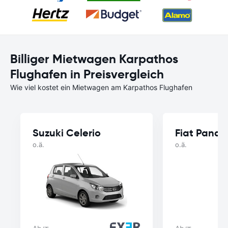
Billiger Mietwagen Karpathos
Flughafen in Preisvergleich
Wie viel kostet ein Mietwagen am Karpathos Flughafen
Suzuki Celerio
Fiat Panda
o.ä.
o.ä.