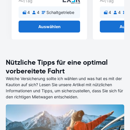
Ab
Ab
/Tag
/Tag
4
4
Schaltgetriebe
4
4
S
Auswählen
Ausw
Nützliche Tipps für eine optimal
vorbereitete Fahrt
Welche Versicherung sollte ich wählen und was hat es mit der
Kaution auf sich? Lesen Sie unsere Artikel mit nützlichen
Informationen und Tipps, um sicherzustellen, dass Sie sich für
den richtigen Mietwagen entscheiden.