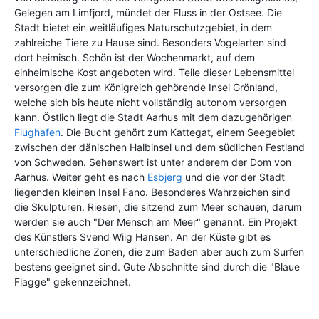
Gelegen am Limfjord, mündet der Fluss in der Ostsee. Die
Stadt bietet ein weitläufiges Naturschutzgebiet, in dem
zahlreiche Tiere zu Hause sind. Besonders Vogelarten sind
dort heimisch. Schön ist der Wochenmarkt, auf dem
einheimische Kost angeboten wird. Teile dieser Lebensmittel
versorgen die zum Königreich gehörende Insel Grönland,
welche sich bis heute nicht vollständig autonom versorgen
kann. Östlich liegt die Stadt Aarhus mit dem dazugehörigen
Flughafen
. Die Bucht gehört zum Kattegat, einem Seegebiet
zwischen der dänischen Halbinsel und dem südlichen Festland
von Schweden. Sehenswert ist unter anderem der Dom von
Aarhus. Weiter geht es nach
Esbjerg
und die vor der Stadt
liegenden kleinen Insel Fano. Besonderes Wahrzeichen sind
die Skulpturen. Riesen, die sitzend zum Meer schauen, darum
werden sie auch "Der Mensch am Meer" genannt. Ein Projekt
des Künstlers Svend Wiig Hansen. An der Küste gibt es
unterschiedliche Zonen, die zum Baden aber auch zum Surfen
bestens geeignet sind. Gute Abschnitte sind durch die "Blaue
Flagge" gekennzeichnet.