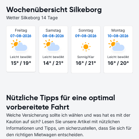
Wochenübersicht Silkeborg
Wetter Silkeborg 14 Tage
Freitag
Samstag
Sonntag
Montag
07-08-2026
08-08-2026
09-08-2026
10-08-2026
Leicht bewölkt
Leicht bewölkt
Sonnig/Klar
Leicht bewölkt
15° / 19°
14° / 21°
16° / 21°
16° / 20°
Nützliche Tipps für eine optimal
vorbereitete Fahrt
Welche Versicherung sollte ich wählen und was hat es mit der
Kaution auf sich? Lesen Sie unsere Artikel mit nützlichen
Informationen und Tipps, um sicherzustellen, dass Sie sich für
den richtigen Mietwagen entscheiden.