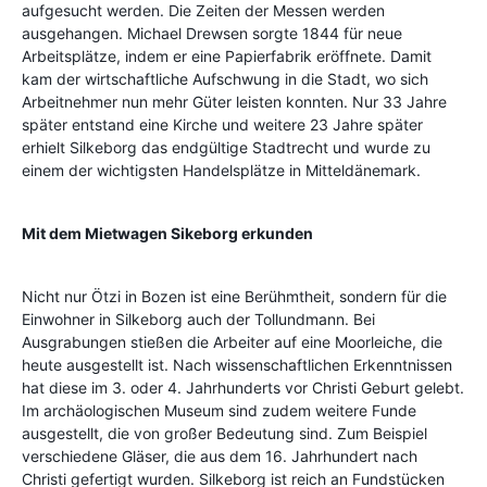
aufgesucht werden. Die Zeiten der Messen werden
ausgehangen. Michael Drewsen sorgte 1844 für neue
Arbeitsplätze, indem er eine Papierfabrik eröffnete. Damit
kam der wirtschaftliche Aufschwung in die Stadt, wo sich
Arbeitnehmer nun mehr Güter leisten konnten. Nur 33 Jahre
später entstand eine Kirche und weitere 23 Jahre später
erhielt Silkeborg das endgültige Stadtrecht und wurde zu
einem der wichtigsten Handelsplätze in Mitteldänemark.
Mit dem Mietwagen Sikeborg erkunden
Nicht nur Ötzi in Bozen ist eine Berühmtheit, sondern für die
Einwohner in Silkeborg auch der Tollundmann. Bei
Ausgrabungen stießen die Arbeiter auf eine Moorleiche, die
heute ausgestellt ist. Nach wissenschaftlichen Erkenntnissen
hat diese im 3. oder 4. Jahrhunderts vor Christi Geburt gelebt.
Im archäologischen Museum sind zudem weitere Funde
ausgestellt, die von großer Bedeutung sind. Zum Beispiel
verschiedene Gläser, die aus dem 16. Jahrhundert nach
Christi gefertigt wurden. Silkeborg ist reich an Fundstücken