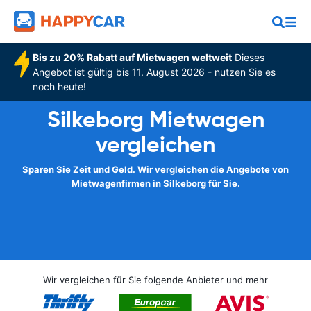
Bis zu 20% Rabatt auf Mietwagen weltweit
Dieses
Angebot ist gültig bis 11. August 2026 - nutzen Sie es
noch heute!
Silkeborg Mietwagen
vergleichen
Sparen Sie Zeit und Geld. Wir vergleichen die Angebote von
Mietwagenfirmen in Silkeborg für Sie.
Wir vergleichen für Sie folgende Anbieter und mehr