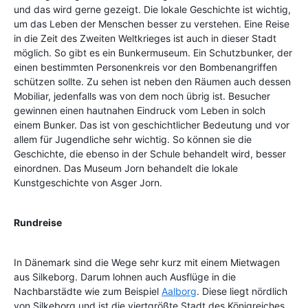
und das wird gerne gezeigt. Die lokale Geschichte ist wichtig,
um das Leben der Menschen besser zu verstehen. Eine Reise
in die Zeit des Zweiten Weltkrieges ist auch in dieser Stadt
möglich. So gibt es ein Bunkermuseum. Ein Schutzbunker, der
einen bestimmten Personenkreis vor den Bombenangriffen
schützen sollte. Zu sehen ist neben den Räumen auch dessen
Mobiliar, jedenfalls was von dem noch übrig ist. Besucher
gewinnen einen hautnahen Eindruck vom Leben in solch
einem Bunker. Das ist von geschichtlicher Bedeutung und vor
allem für Jugendliche sehr wichtig. So können sie die
Geschichte, die ebenso in der Schule behandelt wird, besser
einordnen. Das Museum Jorn behandelt die lokale
Kunstgeschichte von Asger Jorn.
Rundreise
In Dänemark sind die Wege sehr kurz mit einem Mietwagen
aus Silkeborg. Darum lohnen auch Ausflüge in die
Nachbarstädte wie zum Beispiel
Aalborg
. Diese liegt nördlich
von Silkeborg und ist die viertgrößte Stadt des Königreiches,