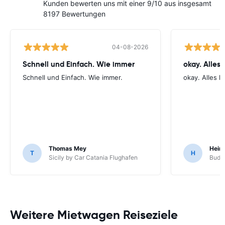
Kunden bewerten uns mit einer 9/10 aus insgesamt
8197 Bewertungen
04-08-2026
Schnell und Einfach. Wie immer
okay. Alles 
Schnell und Einfach. Wie immer.
okay. Alles li
Thomas Mey
Hein
T
H
Sicily by Car Catania Flughafen
Budge
Weitere Mietwagen Reiseziele