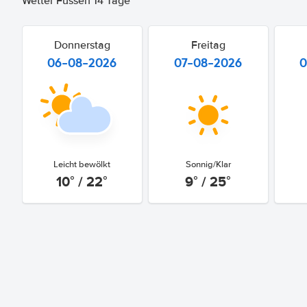
Wetter Füssen 14 Tage
Donnerstag
Freitag
06-08-2026
07-08-2026
0
Leicht bewölkt
Sonnig/Klar
10° / 22°
9° / 25°