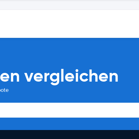
en vergleichen
bote