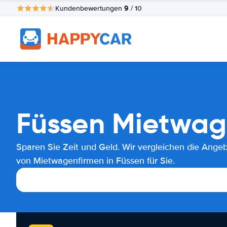
9
Kundenbewertungen
/ 10
Füssen Mietwag
Sparen Sie Zeit und Geld. Wir vergleichen die Ange
von Mietwagenfirmen in Füssen für Sie.