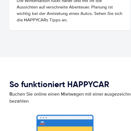
Die Wintersaison rückt näher und mit ihr die
Aussichten auf verschneite Abenteuer. Planung ist
wichtig bei der Anmietung eines Autos. Sehen Sie sich
die HAPPYCARs Tipps an.
So funktioniert HAPPYCAR
Buchen Sie online einen Mietwagen mit einer ausgezeich
bezahlen