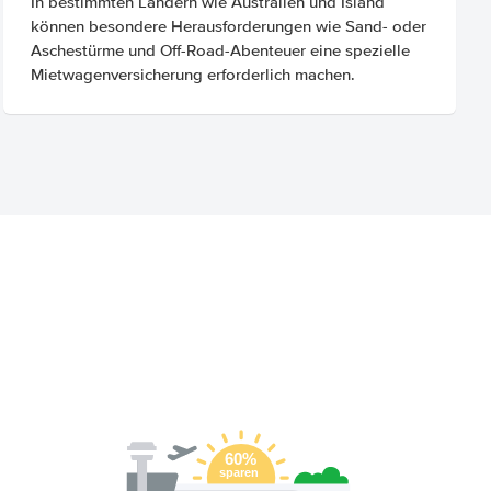
In bestimmten Ländern wie Australien und Island
können besondere Herausforderungen wie Sand- oder
Aschestürme und Off-Road-Abenteuer eine spezielle
Mietwagenversicherung erforderlich machen.