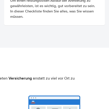
Um einen reibungslosen Ablauf der Anmietung zu
gewährleisten, ist es wichtig, gut vorbereitet zu sein.
In dieser Checkliste finden Sie alles, was Sie wissen
müssen.
Versicherung
neten
anstatt zu viel vor Ort zu