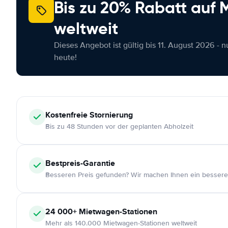
Bis zu 20% Rabatt auf
weltweit
Dieses Angebot ist gültig bis 11. August 2026 - 
heute!
Kostenfreie
Stornierung
Bis zu 48 Stunden vor der geplanten Abholzeit
Bestpreis-Garantie
Besseren Preis gefunden? Wir machen Ihnen ein bessere
24 000+
Mietwagen-Stationen
Mehr als 140.000 Mietwagen-Stationen weltweit