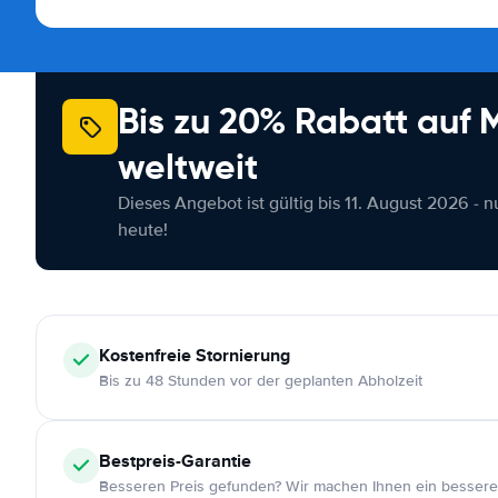
Bis zu 20% Rabatt auf
weltweit
Dieses Angebot ist gültig bis 11. August 2026 - 
heute!
Kostenfreie
Stornierung
Bis zu 48 Stunden vor der geplanten Abholzeit
Bestpreis-Garantie
Besseren Preis gefunden? Wir machen Ihnen ein bessere