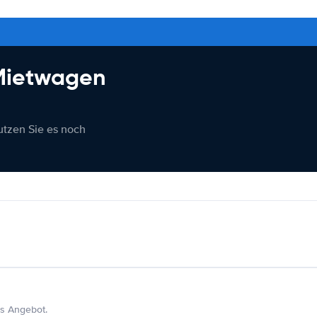
 Mietwagen
nutzen Sie es noch
s Angebot.