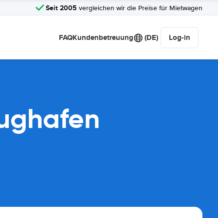
Seit 2005
vergleichen wir die Preise für Mietwagen
FAQ
Kundenbetreuung
(DE)
Log-in
lughafen