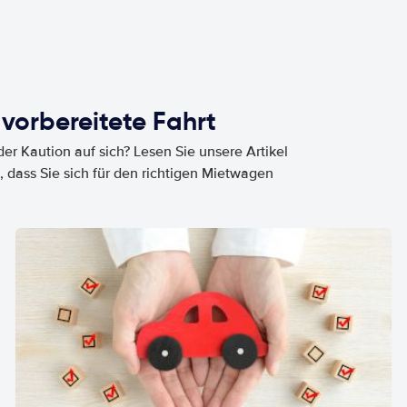
 vorbereitete Fahrt
er Kaution auf sich? Lesen Sie unsere Artikel
, dass Sie sich für den richtigen Mietwagen