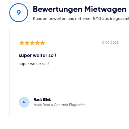
Bewertungen Mietwagen 
9
Kunden bewerten uns mit einer 9/10 aus insgesa
10-09-2025
super weiter so !
super weiter so !
Rasit Bilek
R
Avec Rent a Car Izmir Flughafen