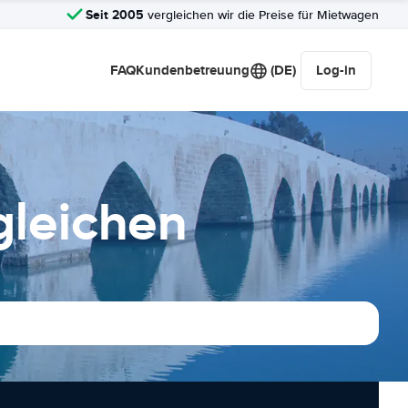
Seit 2005
vergleichen wir die Preise für Mietwagen
FAQ
Kundenbetreuung
(DE)
Log-in
gleichen