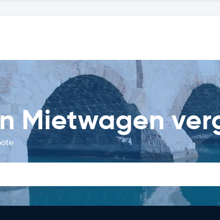
n Mietwagen ver
bote