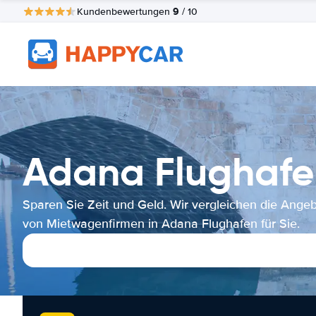
9
Kundenbewertungen
/ 10
Adana Flughafe
Sparen Sie Zeit und Geld. Wir vergleichen die Ange
von Mietwagenfirmen in Adana Flughafen für Sie.