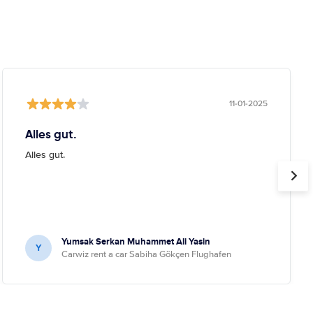
11-01-2025
Alles gut.
Alles gut.
Yumsak Serkan Muhammet Ali Yasin
Y
Carwiz rent a car Sabiha Gökçen Flughafen