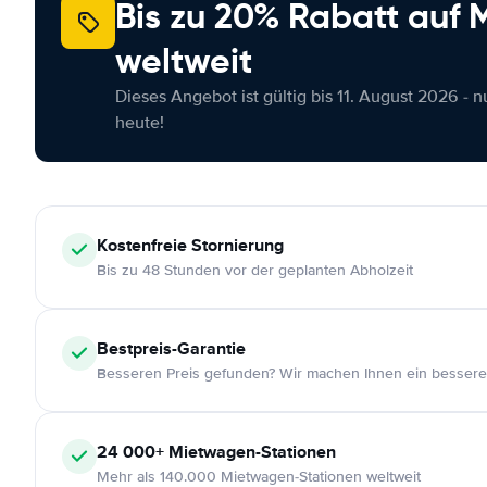
Bis zu 20% Rabatt auf
weltweit
Dieses Angebot ist gültig bis 11. August 2026 - 
heute!
Kostenfreie
Stornierung
Bis zu 48 Stunden vor der geplanten Abholzeit
Bestpreis-Garantie
Besseren Preis gefunden? Wir machen Ihnen ein bessere
24 000+
Mietwagen-Stationen
Mehr als 140.000 Mietwagen-Stationen weltweit