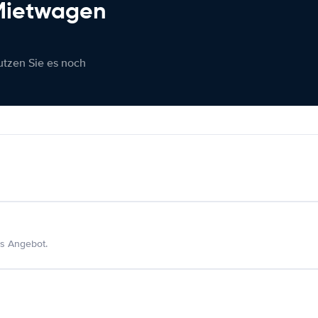
 Mietwagen
nutzen Sie es noch
s Angebot.